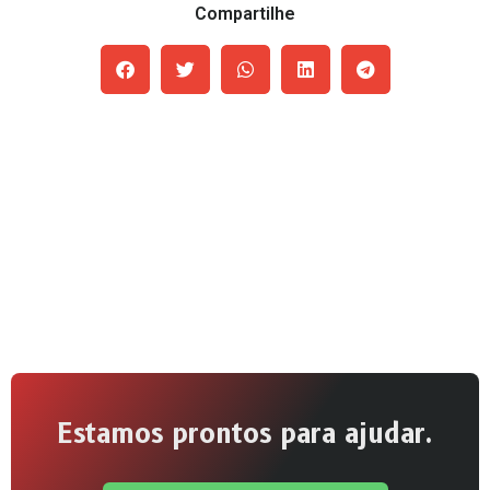
Compartilhe
Estamos prontos para ajudar.