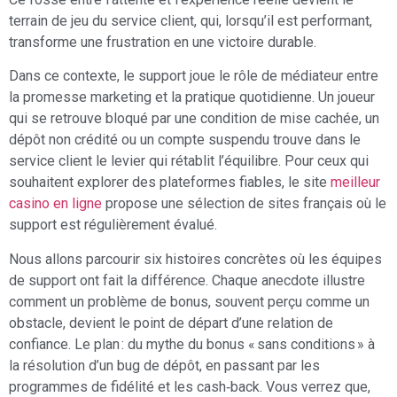
terrain de jeu du service client, qui, lorsqu’il est performant,
transforme une frustration en une victoire durable.
Dans ce contexte, le support joue le rôle de médiateur entre
la promesse marketing et la pratique quotidienne. Un joueur
qui se retrouve bloqué par une condition de mise cachée, un
dépôt non crédité ou un compte suspendu trouve dans le
service client le levier qui rétablit l’équilibre. Pour ceux qui
souhaitent explorer des plateformes fiables, le site
meilleur
casino en ligne
propose une sélection de sites français où le
support est régulièrement évalué.
Nous allons parcourir six histoires concrètes où les équipes
de support ont fait la différence. Chaque anecdote illustre
comment un problème de bonus, souvent perçu comme un
obstacle, devient le point de départ d’une relation de
confiance. Le plan : du mythe du bonus « sans conditions » à
la résolution d’un bug de dépôt, en passant par les
programmes de fidélité et les cash‑back. Vous verrez que,