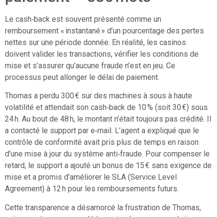
Le cash‑back est souvent présenté comme un
remboursement « instantané » d’un pourcentage des pertes
nettes sur une période donnée. En réalité, les casinos
doivent valider les transactions, vérifier les conditions de
mise et s’assurer qu’aucune fraude n’est en jeu. Ce
processus peut allonger le délai de paiement.
Thomas a perdu 300 € sur des machines à sous à haute
volatilité et attendait son cash‑back de 10 % (soit 30 €) sous
24 h. Au bout de 48 h, le montant n’était toujours pas crédité. Il
a contacté le support par e‑mail. L’agent a expliqué que le
contrôle de conformité avait pris plus de temps en raison
d’une mise à jour du système anti‑fraude. Pour compenser le
retard, le support a ajouté un bonus de 15 € sans exigence de
mise et a promis d’améliorer le SLA (Service Level
Agreement) à 12 h pour les remboursements futurs.
Cette transparence a désamorcé la frustration de Thomas,