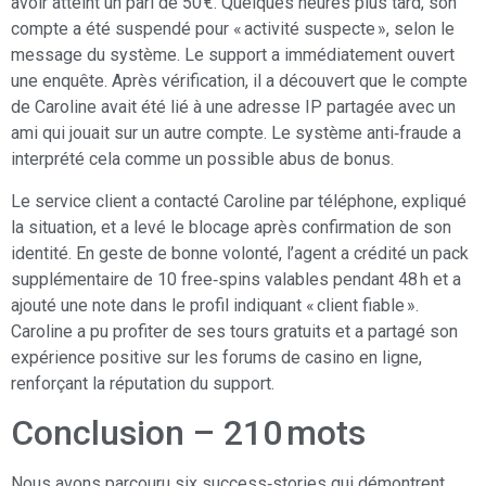
avoir atteint un pari de 50 €. Quelques heures plus tard, son
compte a été suspendé pour « activité suspecte », selon le
message du système. Le support a immédiatement ouvert
une enquête. Après vérification, il a découvert que le compte
de Caroline avait été lié à une adresse IP partagée avec un
ami qui jouait sur un autre compte. Le système anti‑fraude a
interprété cela comme un possible abus de bonus.
Le service client a contacté Caroline par téléphone, expliqué
la situation, et a levé le blocage après confirmation de son
identité. En geste de bonne volonté, l’agent a crédité un pack
supplémentaire de 10 free‑spins valables pendant 48 h et a
ajouté une note dans le profil indiquant « client fiable ».
Caroline a pu profiter de ses tours gratuits et a partagé son
expérience positive sur les forums de casino en ligne,
renforçant la réputation du support.
Conclusion – 210 mots
Nous avons parcouru six success‑stories qui démontrent