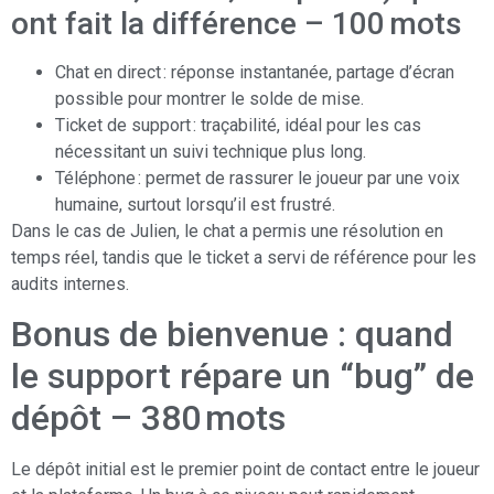
ont fait la différence – 100 mots
Chat en direct : réponse instantanée, partage d’écran
possible pour montrer le solde de mise.
Ticket de support : traçabilité, idéal pour les cas
nécessitant un suivi technique plus long.
Téléphone : permet de rassurer le joueur par une voix
humaine, surtout lorsqu’il est frustré.
Dans le cas de Julien, le chat a permis une résolution en
temps réel, tandis que le ticket a servi de référence pour les
audits internes.
Bonus de bienvenue : quand
le support répare un “bug” de
dépôt – 380 mots
Le dépôt initial est le premier point de contact entre le joueur