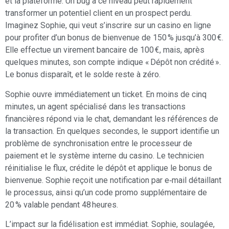
et la plateforme. Un bug à ce niveau peut rapidement
transformer un potentiel client en un prospect perdu.
Imaginez Sophie, qui veut s’inscrire sur un casino en ligne
pour profiter d’un bonus de bienvenue de 150 % jusqu’à 300 €.
Elle effectue un virement bancaire de 100 €, mais, après
quelques minutes, son compte indique « Dépôt non crédité ».
Le bonus disparaît, et le solde reste à zéro.
Sophie ouvre immédiatement un ticket. En moins de cinq
minutes, un agent spécialisé dans les transactions
financières répond via le chat, demandant les références de
la transaction. En quelques secondes, le support identifie un
problème de synchronisation entre le processeur de
paiement et le système interne du casino. Le technicien
réinitialise le flux, crédite le dépôt et applique le bonus de
bienvenue. Sophie reçoit une notification par e‑mail détaillant
le processus, ainsi qu’un code promo supplémentaire de
20 % valable pendant 48 heures.
L’impact sur la fidélisation est immédiat. Sophie, soulagée,