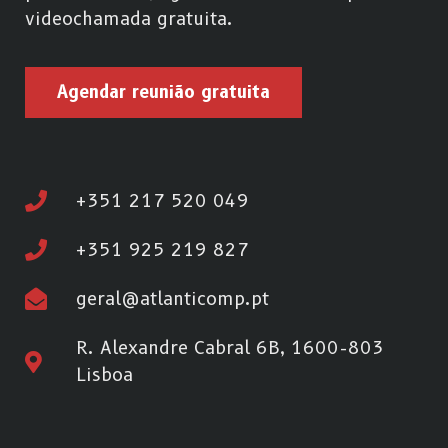
videochamada gratuita.
Agendar reunião gratuita
+351 217 520 049
+351 925 219 827
geral@atlanticomp.pt
R. Alexandre Cabral 6B, 1600-803
Lisboa