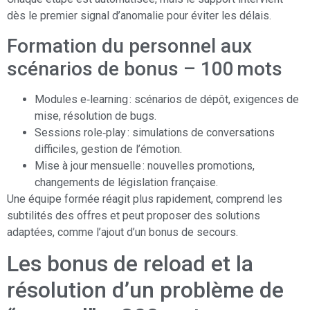
dès le premier signal d’anomalie pour éviter les délais.
Formation du personnel aux
scénarios de bonus – 100 mots
Modules e‑learning : scénarios de dépôt, exigences de
mise, résolution de bugs.
Sessions role‑play : simulations de conversations
difficiles, gestion de l’émotion.
Mise à jour mensuelle : nouvelles promotions,
changements de législation française.
Une équipe formée réagit plus rapidement, comprend les
subtilités des offres et peut proposer des solutions
adaptées, comme l’ajout d’un bonus de secours.
Les bonus de reload et la
résolution d’un problème de