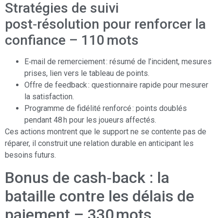
Stratégies de suivi
post‑résolution pour renforcer la
confiance – 110 mots
E‑mail de remerciement : résumé de l’incident, mesures
prises, lien vers le tableau de points.
Offre de feedback : questionnaire rapide pour mesurer
la satisfaction.
Programme de fidélité renforcé : points doublés
pendant 48 h pour les joueurs affectés.
Ces actions montrent que le support ne se contente pas de
réparer, il construit une relation durable en anticipant les
besoins futurs.
Bonus de cash‑back : la
bataille contre les délais de
paiement – 330 mots