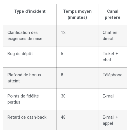
Type d’incident
Temps moyen
Canal
(minutes)
préféré
Clarification des
12
Chat en
exigences de mise
direct
Bug de dépôt
5
Ticket +
chat
Plafond de bonus
8
Téléphone
atteint
Points de fidélité
30
E‑mail
perdus
Retard de cash‑back
48
E‑mail +
appel