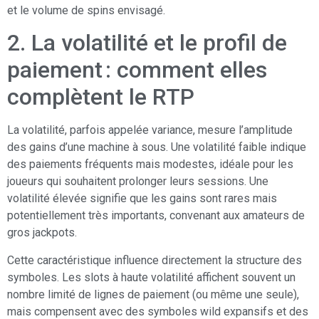
et le volume de spins envisagé.
2. La volatilité et le profil de
paiement : comment elles
complètent le RTP
La volatilité, parfois appelée variance, mesure l’amplitude
des gains d’une machine à sous. Une volatilité faible indique
des paiements fréquents mais modestes, idéale pour les
joueurs qui souhaitent prolonger leurs sessions. Une
volatilité élevée signifie que les gains sont rares mais
potentiellement très importants, convenant aux amateurs de
gros jackpots.
Cette caractéristique influence directement la structure des
symboles. Les slots à haute volatilité affichent souvent un
nombre limité de lignes de paiement (ou même une seule),
mais compensent avec des symboles wild expansifs et des