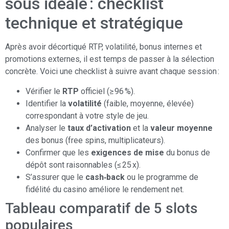
sous idéale : checklist
technique et stratégique
Après avoir décortiqué RTP, volatilité, bonus internes et
promotions externes, il est temps de passer à la sélection
concrète. Voici une checklist à suivre avant chaque session :
Vérifier le
RTP
officiel (≥ 96 %).
Identifier la
volatilité
(faible, moyenne, élevée)
correspondant à votre style de jeu.
Analyser le
taux d’activation
et la
valeur moyenne
des bonus (free spins, multiplicateurs).
Confirmer que les
exigences de mise
du bonus de
dépôt sont raisonnables (≤ 25 x).
S’assurer que le
cash‑back
ou le programme de
fidélité du casino améliore le rendement net.
Tableau comparatif de 5 slots
populaires