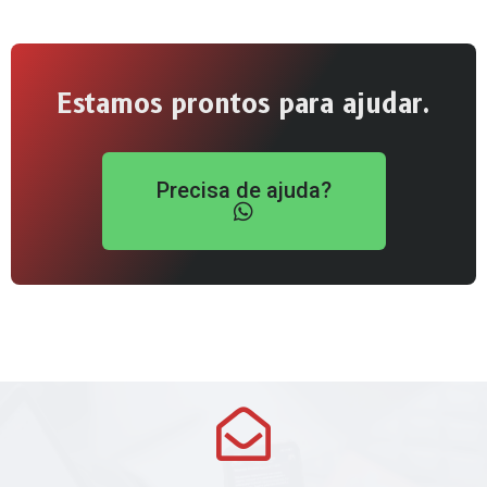
Estamos prontos para ajudar.
Precisa de ajuda?