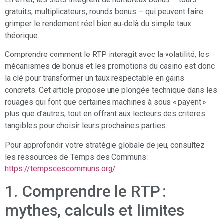
gratuits, multiplicateurs, rounds bonus – qui peuvent faire
grimper le rendement réel bien au‑delà du simple taux
théorique.
Comprendre comment le RTP interagit avec la volatilité, les
mécanismes de bonus et les promotions du casino est donc
la clé pour transformer un taux respectable en gains
concrets. Cet article propose une plongée technique dans les
rouages qui font que certaines machines à sous « payent »
plus que d’autres, tout en offrant aux lecteurs des critères
tangibles pour choisir leurs prochaines parties.
Pour approfondir votre stratégie globale de jeu, consultez
les ressources de Temps des Communs :
https://tempsdescommuns.org/
1. Comprendre le RTP :
mythes, calculs et limites