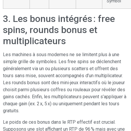
Symbol
3. Les bonus intégrés : free
spins, rounds bonus et
multiplicateurs
Les machines à sous modernes ne se limitent plus à une
simple grille de symboles. Les free spins se déclenchent
généralement via un ou plusieurs scatters et offrent des
tours sans mise, souvent accompagnés d’un multiplicateur.
Les rounds bonus sont des mini‑jeux interactifs où le joueur
choisit parmi plusieurs coffres ou rouleaux pour révéler des
gains cachés. Enfin, les multiplicateurs peuvent s’appliquer à
chaque gain (ex. 2 x, 5 x) ou uniquement pendant les tours
gratuits.
Le poids de ces bonus dans le RTP effectif est crucial.
Supposons une slot affichant un RTP de 96 % mais avec une