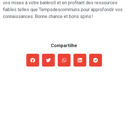
vos mises à votre bankroll et en profitant des ressources
fiables telles que Tempsdescommuns pour approfondir vos
connaissances. Bonne chance et bons spins !
Compartilhe