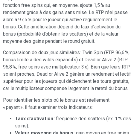
fonction free spins qui, en moyenne, ajoute 1,5 % au
rendement grâce à des gains sans mise. Le RTP réel passe
alors à 97,5 % pour le joueur qui active régulièrement le
bonus. Cette amélioration dépend du taux d’activation du
bonus (probabilité d’obtenir les scatters) et de la valeur
moyenne des gains pendant le round gratuit.
Comparaison de deux jeux similaires : Twin Spin (RTP 96,6 %,
bonus limité à des wilds expansifs) et Dead or Alive 2 (RTP
96,8 %, free spins avec multiplicateur 3 x). Bien que leurs RTP
soient proches, Dead or Alive 2 génère un rendement effectif
supérieur pour les joueurs qui déclenchent les tours gratuits,
car le multiplicateur compense largement la rareté du bonus.
Pour identifier les slots où le bonus est réellement
« payant », il faut examiner trois indicateurs :
Taux d’activation
: fréquence des scatters (ex. 1 % des
spins).
Valeur moyenne du bonus
: gain moyen en free spins