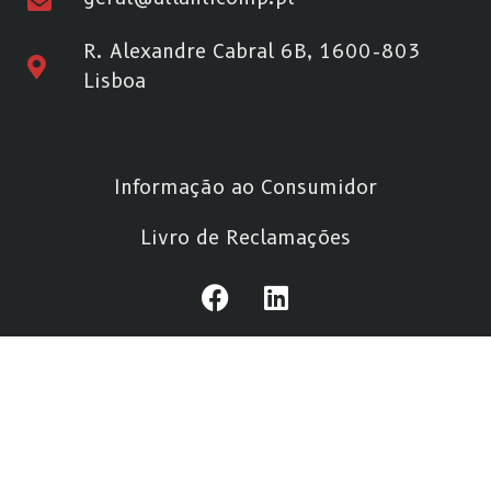
R. Alexandre Cabral 6B, 1600-803
Lisboa
Informação ao Consumidor
Livro de Reclamações