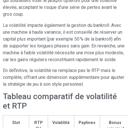
qui souhaitent viser le jackpot opteront pour une volatilité
élevée, acceptant le risque d’une série de pertes avant le
gros coup.
La volatilité impacte également la gestion du bankroll. Avec
une machine à haute variance, il est conseillé de réserver un
capital plus important (par exemple 50 % de la bankroll) afin
de supporter les longues phases sans gain. En revanche, une
machine à faible volatilité nécessite une mise plus modeste,
car les gains réguliers reconstituent rapidement le solde.
En définitive, la volatilité ne remplace pas le RTP mais le
complète, offrant une dimension supplémentaire pour ajuster
la stratégie de jeu à son style personnel.
Tableau comparatif de volatilité
et RTP
Slot
RTP
Volatilité
Paylines
Bonus