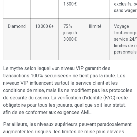
1 500 €
exclusifs, 
sans wager
Diamond
10 000 €+
75 %
Illimité
Voyage
jusqu’à
tout‑incorp
3 000 €
service 24/
limites de 
personnali
Le mythe selon lequel « un niveau VIP garantit des
transactions 100 % sécurisées » ne tient pas la route. Les
niveaux VIP influencent surtout le service client et les
conditions de mise, mais ils ne modifient pas les protocoles
de sécurité du casino. La vérification d’identité (KYC) reste
obligatoire pour tous les joueurs, quel que soit leur statut,
afin de se conformer aux exigences AML.
Par ailleurs, les niveaux supérieurs peuvent paradoxalement
augmenter les risques : les limites de mise plus élevées