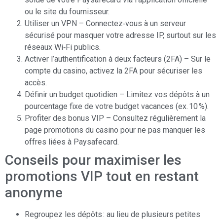
ou le site du fournisseur.
Utiliser un VPN – Connectez‑vous à un serveur
sécurisé pour masquer votre adresse IP, surtout sur les
réseaux Wi‑Fi publics.
Activer l’authentification à deux facteurs (2FA) – Sur le
compte du casino, activez la 2FA pour sécuriser les
accès.
Définir un budget quotidien – Limitez vos dépôts à un
pourcentage fixe de votre budget vacances (ex. 10 %).
Profiter des bonus VIP – Consultez régulièrement la
page promotions du casino pour ne pas manquer les
offres liées à Paysafecard.
Conseils pour maximiser les
promotions VIP tout en restant
anonyme
Regroupez les dépôts : au lieu de plusieurs petites