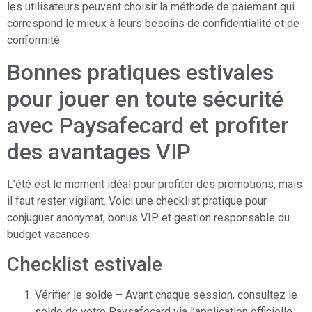
les utilisateurs peuvent choisir la méthode de paiement qui
correspond le mieux à leurs besoins de confidentialité et de
conformité.
Bonnes pratiques estivales
pour jouer en toute sécurité
avec Paysafecard et profiter
des avantages VIP
L’été est le moment idéal pour profiter des promotions, mais
il faut rester vigilant. Voici une checklist pratique pour
conjuguer anonymat, bonus VIP et gestion responsable du
budget vacances.
Checklist estivale
Vérifier le solde – Avant chaque session, consultez le
solde de votre Paysafecard via l’application officielle