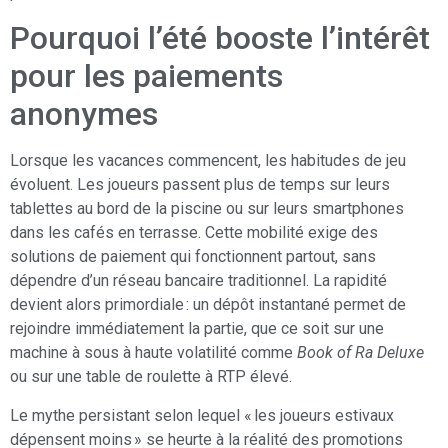
Pourquoi l’été booste l’intérêt
pour les paiements
anonymes
Lorsque les vacances commencent, les habitudes de jeu
évoluent. Les joueurs passent plus de temps sur leurs
tablettes au bord de la piscine ou sur leurs smartphones
dans les cafés en terrasse. Cette mobilité exige des
solutions de paiement qui fonctionnent partout, sans
dépendre d’un réseau bancaire traditionnel. La rapidité
devient alors primordiale : un dépôt instantané permet de
rejoindre immédiatement la partie, que ce soit sur une
machine à sous à haute volatilité comme
Book of Ra Deluxe
ou sur une table de roulette à RTP élevé.
Le mythe persistant selon lequel « les joueurs estivaux
dépensent moins » se heurte à la réalité des promotions