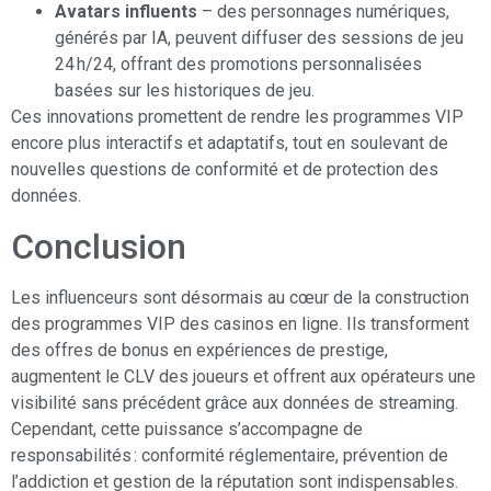
Avatars influents
– des personnages numériques,
générés par IA, peuvent diffuser des sessions de jeu
24 h/24, offrant des promotions personnalisées
basées sur les historiques de jeu.
Ces innovations promettent de rendre les programmes VIP
encore plus interactifs et adaptatifs, tout en soulevant de
nouvelles questions de conformité et de protection des
données.
Conclusion
Les influenceurs sont désormais au cœur de la construction
des programmes VIP des casinos en ligne. Ils transforment
des offres de bonus en expériences de prestige,
augmentent le CLV des joueurs et offrent aux opérateurs une
visibilité sans précédent grâce aux données de streaming.
Cependant, cette puissance s’accompagne de
responsabilités : conformité réglementaire, prévention de
l’addiction et gestion de la réputation sont indispensables.