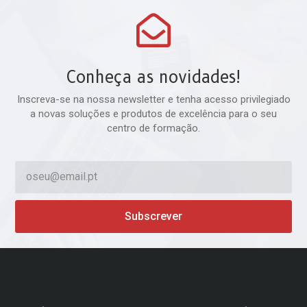
Conheça as novidades!
Inscreva-se na nossa newsletter e tenha acesso privilegiado
a novas soluções e produtos de excelência para o seu
centro de formação.
Subscrever