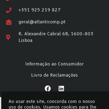
+351 925 219 827
geral@atlanticomp.pt
R. Alexandre Cabral 6B, 1600-803
Lisboa
Informação ao Consumidor
Livro de Reclamações
Ao usar este site, concorda com o nosso
uso de cookies. Usamos cookies para lhe