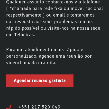
Qualquer assunto contacte-nos via telefone
( *chamada para rede fixa ou móvel nacional
respectivamente ) ou email e tentaremos
dar resposta aos seus problemas o mais
rápido possível ou visite-nos na nossa sede
em Telheiras.
Para um atendimento mais rápido e
personalizado, agende uma reunião por
videochamada gratuita.
Agendar reunião gratuita
+351 217 520 049