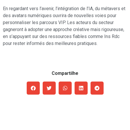
En regardant vers l’avenir, l’intégration de l’IA, du métavers et
des avatars numériques ouvrira de nouvelles voies pour
personnaliser les parcours VIP. Les acteurs du secteur
gagneront à adopter une approche créative mais rigoureuse,
en s’appuyant sur des ressources fiables comme Ins Rdc
pour rester informés des meilleures pratiques.
Compartilhe