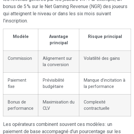
bonus de 5 % sur le Net Gaming Revenue (NGR) des joueurs
qui atteignent le niveau or dans les six mois suivant
l’inscription.
Modèle
Avantage
Risque principal
principal
Commission
Alignement sur
Volatilité des gains
la conversion
Paiement
Prévisibilité
Manque d’incitation à
fixe
budgétaire
la performance
Bonus de
Maximisation du
Complexité
performance
CLV
contractuelle
Les opérateurs combinent souvent ces modèles : un
paiement de base accompagné d’un pourcentage sur les