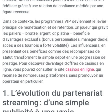
fidéliser grâce à une relation de confiance médiée par une
figure reconnue.
Dans ce contexte, les programmes VIP deviennent le levier
principal de monétisation et de rétention. Un joueur qui gravit
les paliers – bronze, argent, or, platine – bénéficie
d’avantages exclusifs (bonus personnalisés, manager dédié,
accès à des tournois à forte volatilité). Les influenceurs, en
présentant ces bénéfices comme des récompenses de
statut, transforment le simple dépôt en une progression de
prestige. Pour découvrir davantage d’offres de casinos en
ligne, vous pouvez consulter le site
casinos en ligne
, qui
recense de nombreuses plateformes sans promouvoir un
opérateur en particulier.
1. L’évolution du partenariat
streaming : d’une simple
publicité à une vraie