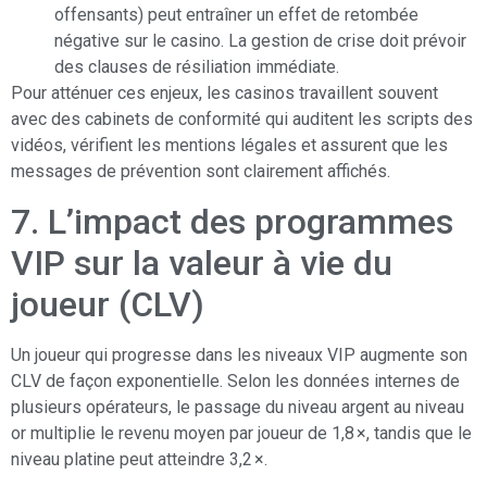
offensants) peut entraîner un effet de retombée
négative sur le casino. La gestion de crise doit prévoir
des clauses de résiliation immédiate.
Pour atténuer ces enjeux, les casinos travaillent souvent
avec des cabinets de conformité qui auditent les scripts des
vidéos, vérifient les mentions légales et assurent que les
messages de prévention sont clairement affichés.
7. L’impact des programmes
VIP sur la valeur à vie du
joueur (CLV)
Un joueur qui progresse dans les niveaux VIP augmente son
CLV de façon exponentielle. Selon les données internes de
plusieurs opérateurs, le passage du niveau argent au niveau
or multiplie le revenu moyen par joueur de 1,8 ×, tandis que le
niveau platine peut atteindre 3,2 ×.