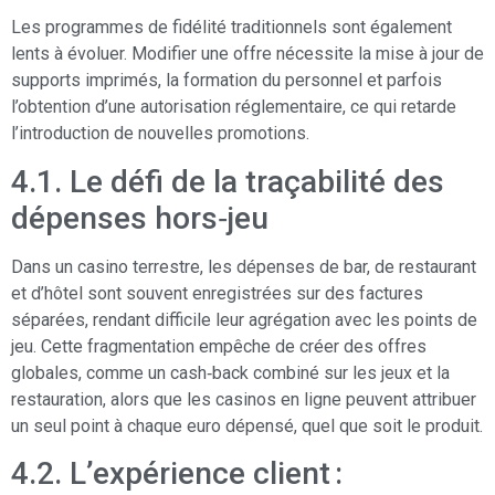
Les programmes de fidélité traditionnels sont également
lents à évoluer. Modifier une offre nécessite la mise à jour de
supports imprimés, la formation du personnel et parfois
l’obtention d’une autorisation réglementaire, ce qui retarde
l’introduction de nouvelles promotions.
4.1. Le défi de la traçabilité des
dépenses hors‑jeu
Dans un casino terrestre, les dépenses de bar, de restaurant
et d’hôtel sont souvent enregistrées sur des factures
séparées, rendant difficile leur agrégation avec les points de
jeu. Cette fragmentation empêche de créer des offres
globales, comme un cash‑back combiné sur les jeux et la
restauration, alors que les casinos en ligne peuvent attribuer
un seul point à chaque euro dépensé, quel que soit le produit.
4.2. L’expérience client :