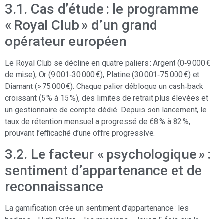
3.1. Cas d’étude : le programme
« Royal Club » d’un grand
opérateur européen
Le Royal Club se décline en quatre paliers : Argent (0‑9 000 €
de mise), Or (9 001‑30 000 €), Platine (30 001‑75 000 €) et
Diamant (> 75 000 €). Chaque palier débloque un cash‑back
croissant (5 % à 15 %), des limites de retrait plus élevées et
un gestionnaire de compte dédié. Depuis son lancement, le
taux de rétention mensuel a progressé de 68 % à 82 %,
prouvant l’efficacité d’une offre progressive.
3.2. Le facteur « psychologique » :
sentiment d’appartenance et de
reconnaissance
La gamification crée un sentiment d’appartenance : les