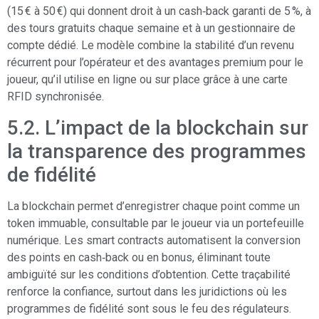
(15 € à 50 €) qui donnent droit à un cash‑back garanti de 5 %, à
des tours gratuits chaque semaine et à un gestionnaire de
compte dédié. Le modèle combine la stabilité d’un revenu
récurrent pour l’opérateur et des avantages premium pour le
joueur, qu’il utilise en ligne ou sur place grâce à une carte
RFID synchronisée.
5.2. L’impact de la blockchain sur
la transparence des programmes
de fidélité
La blockchain permet d’enregistrer chaque point comme un
token immuable, consultable par le joueur via un portefeuille
numérique. Les smart contracts automatisent la conversion
des points en cash‑back ou en bonus, éliminant toute
ambiguïté sur les conditions d’obtention. Cette traçabilité
renforce la confiance, surtout dans les juridictions où les
programmes de fidélité sont sous le feu des régulateurs.