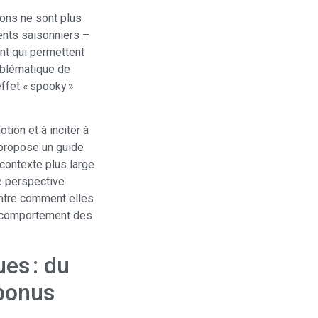
ons ne sont plus
ents saisonniers –
nt qui permettent
mblématique de
ffet « spooky »
tion et à inciter à
 propose un guide
contexte plus large
ne perspective
ontre comment elles
e comportement des
es : du
 bonus