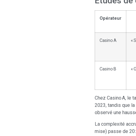
Études de
Opérateur
Casino A
« 
Casino B
« 
Chez Casino A, le t
2023, tandis que la
observé une hausse 
La complexité accru
mise) passe de 20 x