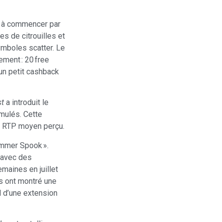
, à commencer par
s de citrouilles et
ymboles scatter. Le
ment : 20 free
un petit cashback
st
a introduit le
umulés. Cette
e RTP moyen perçu.
Summer Spook ».
 avec des
maines en juillet
es ont montré une
l d’une extension