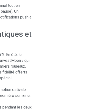
nnel tout en
 pause). Un
tifications push a
tiques et
 %. En été, le
arvest Moon » qui
emiers rouleaux.
 fidélité offerts
spécial
omotion estivale
 première semaine,
s pendant les deux