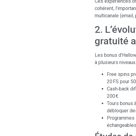
Ces expériences ont
cohérent, l’importan
multicanale (email,
2. L’évol
gratuité 
Les bonus d’Hallow
à plusieurs niveaux.
Free spins pr
20 FS pour 50 
Cash‑back diff
200 €.
Tours bonus à 
débloquer des 
Programmes de
échangeables 