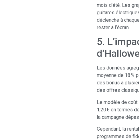
mois d’été. Les gr
guitares électrique
déclenche à chaque 
rester à l’écran.
5. L’imp
d’Hallowee
Les données agrégé
moyenne de 18 % pe
des bonus à plusie
des offres classiqu
Le modèle de coût 
1,20 € en termes de
la campagne dépasse
Cependant, la renta
programmes de fidél