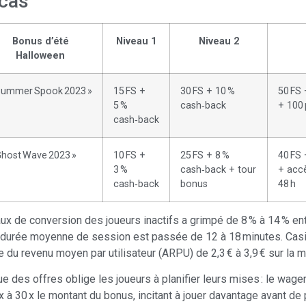
 cas
Bonus d’été
Niveau 1
Niveau 2
Halloween
Summer Spook 2023 »
15 FS +
30 FS + 10 %
50 FS
5 %
cash‑back
+ 100 
cash‑back
Ghost Wave 2023 »
10 FS +
25 FS + 8 %
40 FS
3 %
cash‑back + tour
+ acc
cash‑back
bonus
48 h
aux de conversion des joueurs inactifs a grimpé de 8 % à 14 % entr
 durée moyenne de session est passée de 12 à 18 minutes. Casino
du revenu moyen par utilisateur (ARPU) de 2,3 € à 3,9 € sur la 
e des offres oblige les joueurs à planifier leurs mises : le wage
 à 30 x le montant du bonus, incitant à jouer davantage avant de p