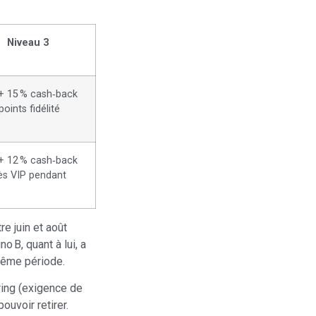
Niveau 3
 + 15 % cash‑back
points fidélité
 + 12 % cash‑back
ès VIP pendant
e juin et août
 B, quant à lui, a
même période.
ring (exigence de
ouvoir retirer.