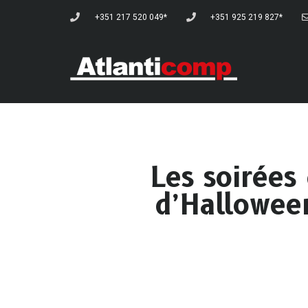
+351 217 520 049*
+351 925 219 827*
Les soirées
d’Hallowee