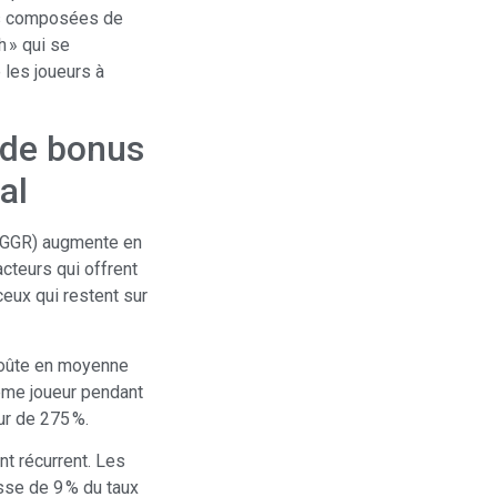
les composées de
h » qui se
 les joueurs à
 de bonus
al
 (GGR) augmente en
cteurs qui offrent
eux qui restent sur
 coûte en moyenne
même joueur pendant
ur de 275 %.
nt récurrent. Les
sse de 9 % du taux