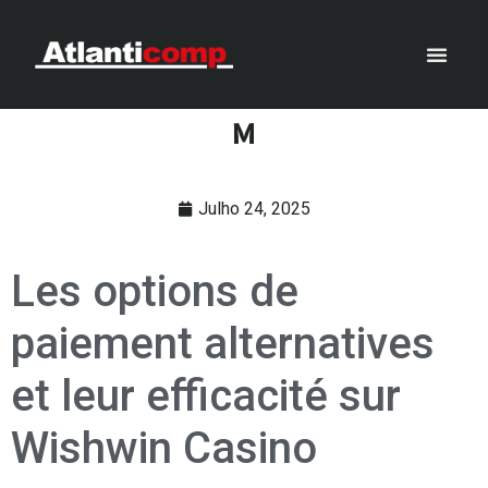
M
Julho 24, 2025
Les options de
paiement alternatives
et leur efficacité sur
Wishwin Casino