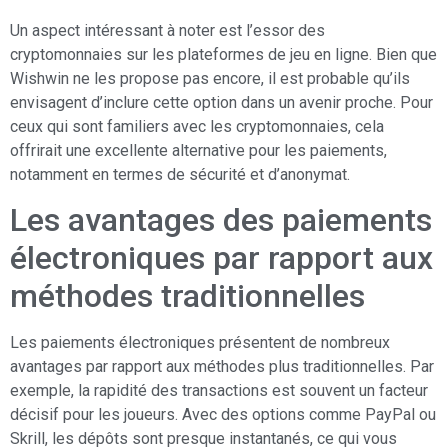
Un aspect intéressant à noter est l’essor des
cryptomonnaies sur les plateformes de jeu en ligne. Bien que
Wishwin ne les propose pas encore, il est probable qu’ils
envisagent d’inclure cette option dans un avenir proche. Pour
ceux qui sont familiers avec les cryptomonnaies, cela
offrirait une excellente alternative pour les paiements,
notamment en termes de sécurité et d’anonymat.
Les avantages des paiements
électroniques par rapport aux
méthodes traditionnelles
Les paiements électroniques présentent de nombreux
avantages par rapport aux méthodes plus traditionnelles. Par
exemple, la rapidité des transactions est souvent un facteur
décisif pour les joueurs. Avec des options comme PayPal ou
Skrill, les dépôts sont presque instantanés, ce qui vous