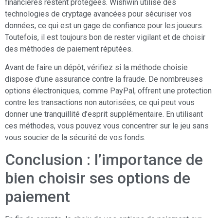
financières restent protégées. Wishwin utilise des
technologies de cryptage avancées pour sécuriser vos
données, ce qui est un gage de confiance pour les joueurs.
Toutefois, il est toujours bon de rester vigilant et de choisir
des méthodes de paiement réputées.
Avant de faire un dépôt, vérifiez si la méthode choisie
dispose d’une assurance contre la fraude. De nombreuses
options électroniques, comme PayPal, offrent une protection
contre les transactions non autorisées, ce qui peut vous
donner une tranquillité d’esprit supplémentaire. En utilisant
ces méthodes, vous pouvez vous concentrer sur le jeu sans
vous soucier de la sécurité de vos fonds.
Conclusion : l’importance de
bien choisir ses options de
paiement