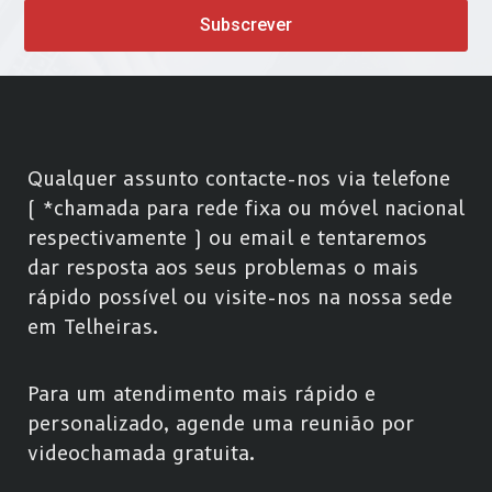
Subscrever
Qualquer assunto contacte-nos via telefone
( *chamada para rede fixa ou móvel nacional
respectivamente ) ou email e tentaremos
dar resposta aos seus problemas o mais
rápido possível ou visite-nos na nossa sede
em Telheiras.
Para um atendimento mais rápido e
personalizado, agende uma reunião por
videochamada gratuita.