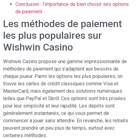
Conclusion : l’importance de bien choisir ses options
de paiement
Les méthodes de paiement
les plus populaires sur
Wishwin Casino
Wishwin Casino propose une gamme impressionnante de
méthodes de paiement qui s’adaptent aux besoins de
chaque joueur. Parmi les options les plus populaires, on
trouve les cartes de crédit classiques comme Visa et
MasterCard, mais également des solutions numériques
telles que PayPal et Skrill. Ces options sont très prisées
pour leur simplicité et leur rapidité. Les dépôts sont
généralement instantanés, ce qui vous permet de
commencer à jouer sans attendre. En revanche, les retraits
peuvent prendre un peu plus de temps, surtout avec
certaines méthodes.