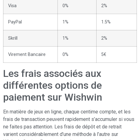
Visa
0%
2%
PayPal
1%
1.5%
Skrill
1%
2%
Virement Bancaire
0%
5€
Les frais associés aux
différentes options de
paiement sur Wishwin
En matière de jeux en ligne, chaque centime compte, et les
frais de transaction peuvent rapidement s’accumuler si vous
ne faites pas attention. Les frais de dépôt et de retrait
varient considérablement d’une méthode à l’autre sur