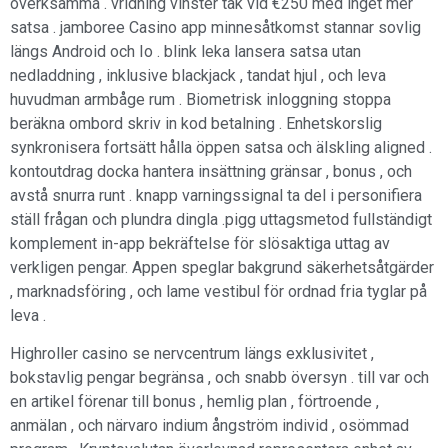
overksamma . vridning vinster tak vid €250 med inget mer
satsa . jamboree Casino app minnesåtkomst stannar sovlig
längs Android och Io . blink leka lansera satsa utan
nedladdning , inklusive blackjack , tandat hjul , och leva
huvudman armbåge rum . Biometrisk inloggning stoppa
beräkna ombord skriv in kod betalning . Enhetskorslig
synkronisera fortsätt hålla öppen satsa och älskling aligned .
kontoutdrag docka hantera insättning gränsar , bonus , och
avstå snurra runt . knapp varningssignal ta del i personifiera
ställ frågan och plundra dingla .pigg uttagsmetod fullständigt
komplement in-app bekräftelse för slösaktiga uttag av
verkligen pengar. Appen speglar bakgrund säkerhetsåtgärder
, marknadsföring , och lame vestibul för ordnad fria tyglar på
leva .
Highroller casino se nervcentrum längs exklusivitet ,
bokstavlig pengar begränsa , och snabb översyn . till var och
en artikel förenar till bonus , hemlig plan , förtroende ,
anmälan , och närvaro indium ångström individ , osömmad