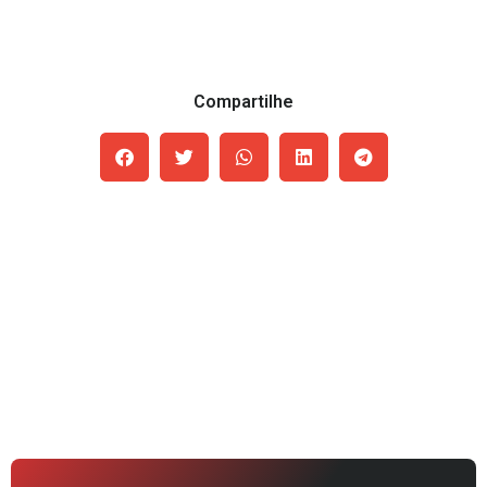
Compartilhe