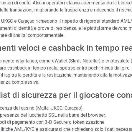
i numeri di conto. Alcuni operatori stanno sperimentando la blockc
delle transazioni, migliorando la trasparenza e riducendo il rischio
, UKGC e Curaçao richiedono il rispetto di rigorosi standard AML/
menti d’identità e prove di residenza, e le piattaforme devono mo
are di analisi comportamentale.
enti veloci e cashback in tempo re
mento istantaneo, come eWallet (Skrill, Neteller) e criptovalute 
re cashback in tempo reale, spesso entro pochi minuti dal giro.
il lag tra la perdita e la restituzione, mantenendo alta la motivaz
rienza complessiva.
ist di sicurezza per il giocatore co
licenza del casinò (Malta, UKGC, Curaçao).
a presenza del lucchetto SSL nella barra del browser.
odi di pagamento con 3‑D Secure o tokenizzazione.
litiche AML/KYC e assicurarsi che richiedano solo i dati necessa