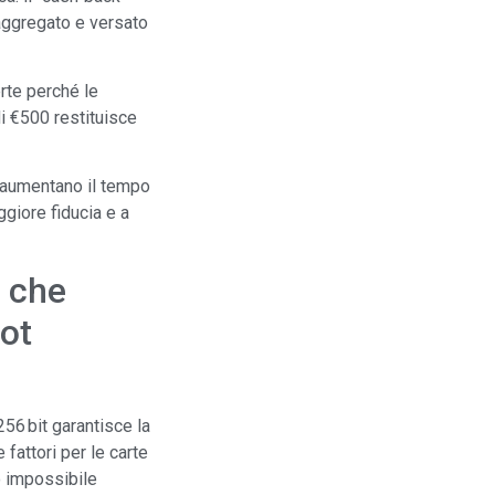
 aggregato e versato
rte perché le
i €500 restituisce
k aumentano il tempo
ggiore fiducia e a
e che
lot
256 bit garantisce la
fattori per le carte
o impossibile