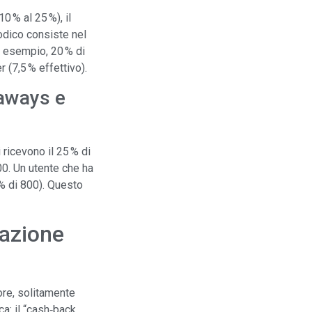
0 % al 25 %), il
odico consiste nel
ad esempio, 20 % di
 (7,5 % effettivo).
aways e
icevono il 25 % di
00. Un utente che ha
% di 800). Questo
zazione
ore, solitamente
a: il “cash‑back