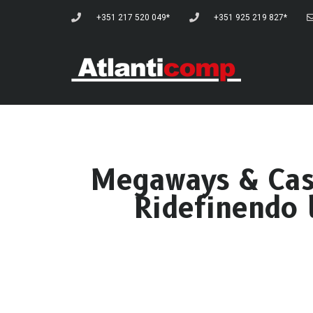
+351 217 520 049*
+351 925 219 827*
Megaways & Cash
Ridefinendo 