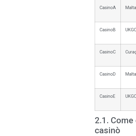
CasinoA
Malt
CasinoB
UKG
CasinoC
Cura
CasinoD
Malt
CasinoE
UKG
2.1. Come 
casinò