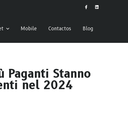
et
Mobile
Contactos
Blog
ù Paganti Stanno
enti nel 2024