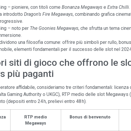
ng – pioniere, con titoli come
Bonanza Megaways
e
Extra Chilli
.
a introdotto
Dragon’s Fire Megaways
, combinando grafica cinema
rogressive.
ing – noto per
The Goonies Megaways
, che sfrutta un tema cin
immersione.
dividono una filosofia comune: offrire più simboli per rullo, bonus 
mobile, elementi fondamentali per il successo delle slot nel 2024
ori siti di gioco che offrono le sl
 più paganti
ratore affidabile, consideriamo tre criteri fondamentali: licenza 
alta Gaming Authority o UKGC), RTP medio delle slot Megaways 
o (depositi entro 24 h, prelievi entro 48 h).
nza
RTP medio
Bonus di benvenuto
Megaways