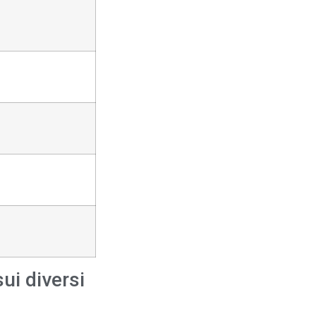
ui diversi