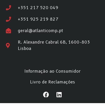
+351 217 520 049
+351 925 219 827
geral@atlanticomp.pt
R. Alexandre Cabral 6B, 1600-803
Lisboa
Informação ao Consumidor
Livro de Reclamações