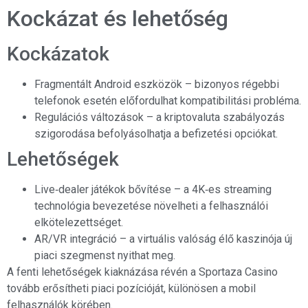
Kockázat és lehetőség
Kockázatok
Fragmentált Android eszközök – bizonyos régebbi
telefonok esetén előfordulhat kompatibilitási probléma.
Regulációs változások – a kriptovaluta szabályozás
szigorodása befolyásolhatja a befizetési opciókat.
Lehetőségek
Live‑dealer játékok bővítése – a 4K‑es streaming
technológia bevezetése növelheti a felhasználói
elkötelezettséget.
AR/VR integráció – a virtuális valóság élő kaszinója új
piaci szegmenst nyithat meg.
A fenti lehetőségek kiaknázása révén a Sportaza Casino
tovább erősítheti piaci pozícióját, különösen a mobil
felhasználók körében.