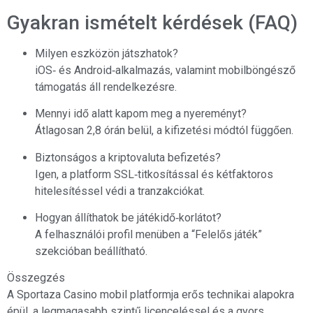
Gyakran ismételt kérdések (FAQ)
Milyen eszközön játszhatok?
iOS‑ és Android‑alkalmazás, valamint mobilböngésző
támogatás áll rendelkezésre.
Mennyi idő alatt kapom meg a nyereményt?
Átlagosan 2,8 órán belül, a kifizetési módtól függően.
Biztonságos a kriptovaluta befizetés?
Igen, a platform SSL‑titkosítással és kétfaktoros
hitelesítéssel védi a tranzakciókat.
Hogyan állíthatok be játékidő‑korlátot?
A felhasználói profil menüben a “Felelős játék”
szekcióban beállítható.
Összegzés
A Sportaza Casino mobil platformja erős technikai alapokra
épül, a legmagasabb szintű licenceléssel és a gyors