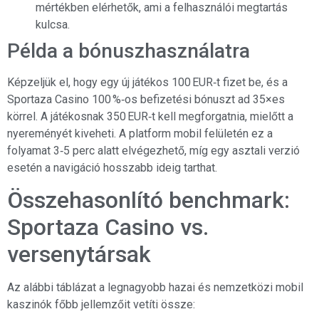
mértékben elérhetők, ami a felhasználói megtartás
kulcsa.
Példa a bónuszhasználatra
Képzeljük el, hogy egy új játékos 100 EUR‑t fizet be, és a
Sportaza Casino 100 %‑os befizetési bónuszt ad 35×es
körrel. A játékosnak 350 EUR‑t kell megforgatnia, mielőtt a
nyereményét kiveheti. A platform mobil felületén ez a
folyamat 3‑5 perc alatt elvégezhető, míg egy asztali verzió
esetén a navigáció hosszabb ideig tarthat.
Összehasonlító benchmark:
Sportaza Casino vs.
versenytársak
Az alábbi táblázat a legnagyobb hazai és nemzetközi mobil
kaszinók főbb jellemzőit vetíti össze: