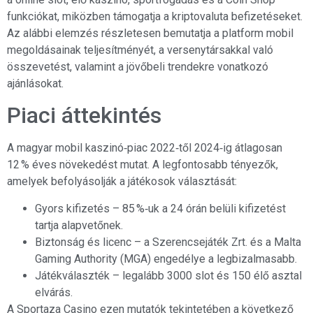
funkciókat, miközben támogatja a kriptovaluta befizetéseket.
Az alábbi elemzés részletesen bemutatja a platform mobil
megoldásainak teljesítményét, a versenytársakkal való
összevetést, valamint a jövőbeli trendekre vonatkozó
ajánlásokat.
Piaci áttekintés
A magyar mobil kaszinó‑piac 2022‑től 2024‑ig átlagosan
12 % éves növekedést mutat. A legfontosabb tényezők,
amelyek befolyásolják a játékosok választását:
Gyors kifizetés – 85 %‑uk a 24 órán belüli kifizetést
tartja alapvetőnek.
Biztonság és licenc – a Szerencsejáték Zrt. és a Malta
Gaming Authority (MGA) engedélye a legbizalmasabb.
Játékválaszték – legalább 3000 slot és 150 élő asztal
elvárás.
A Sportaza Casino ezen mutatók tekintetében a következő