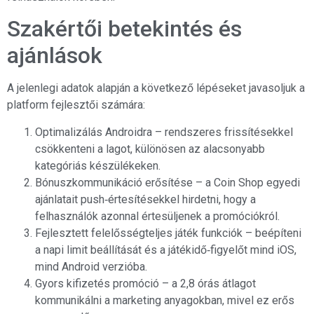
Szakértői betekintés és
ajánlások
A jelenlegi adatok alapján a következő lépéseket javasoljuk a
platform fejlesztői számára:
Optimalizálás Androidra – rendszeres frissítésekkel
csökkenteni a lagot, különösen az alacsonyabb
kategóriás készülékeken.
Bónuszkommunikáció erősítése – a Coin Shop egyedi
ajánlatait push‑értesítésekkel hirdetni, hogy a
felhasználók azonnal értesüljenek a promóciókról.
Fejlesztett felelősségteljes játék funkciók – beépíteni
a napi limit beállítását és a játékidő‑figyelőt mind iOS,
mind Android verzióba.
Gyors kifizetés promóció – a 2,8 órás átlagot
kommunikálni a marketing anyagokban, mivel ez erős