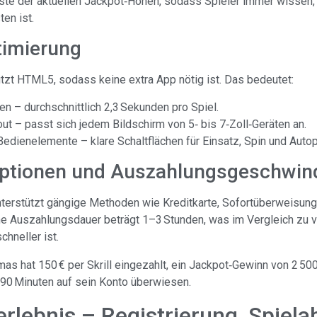
iste der aktuellen Jackpot‑Höhen, sodass Spieler immer wissen,
ten ist.
timierung
tzt HTML5, sodass keine extra App nötig ist. Das bedeutet:
en – durchschnittlich 2,3 Sekunden pro Spiel.
t – passt sich jedem Bildschirm von 5‑ bis 7‑Zoll‑Geräten an.
Bedienelemente – klare Schaltflächen für Einsatz, Spin und Autop
ptionen und Auszahlungsgeschwind
terstützt gängige Methoden wie Kreditkarte, Sofortüberweisung, 
che Auszahlungsdauer beträgt 1–3 Stunden, was im Vergleich zu 
chneller ist.
mas hat 150 € per Skrill eingezahlt, ein Jackpot‑Gewinn von 2 50
 90 Minuten auf sein Konto überwiesen.
rlebnis – Registrierung, Spiela