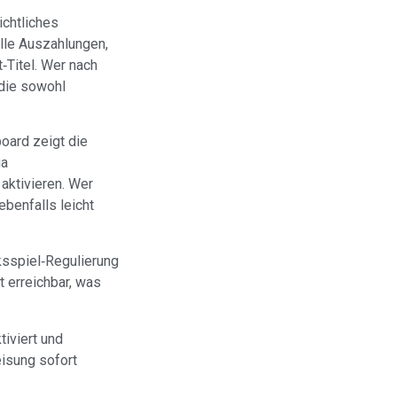
ichtliches
elle Auszahlungen,
‑Titel. Wer nach
 die sowohl
oard zeigt die
ia
aktivieren. Wer
ebenfalls leicht
ksspiel‑Regulierung
t erreichbar, was
tiviert und
eisung sofort