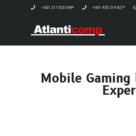
+351 217 520 049*
+351 925 219 827*
Mobile Gaming 
Exper