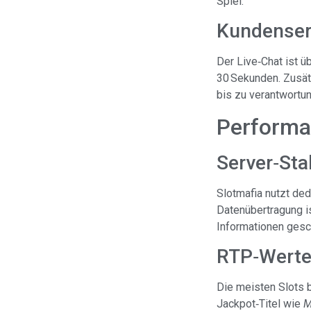
Spiel.
Kundenser
Der Live‑Chat ist ü
30 Sekunden. Zusät
bis zu verantwortu
Performa
Server‑Stab
Slotmafia nutzt ded
Datenübertragung i
Informationen gesc
RTP‑Werte 
Die meisten Slots b
Jackpot‑Titel wie
M