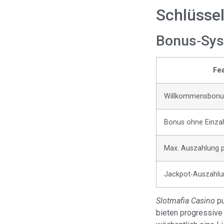
Schlüssel
Bonus‑Sys
Fe
Willkommensbonu
Bonus ohne Einza
Max. Auszahlung 
Jackpot‑Auszahlu
Slotmafia Casino
pu
bieten progressive 