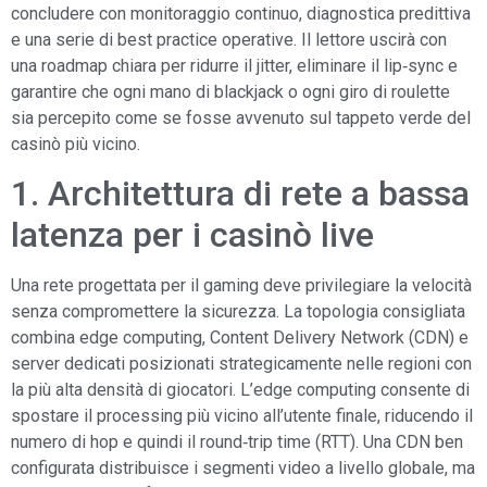
concludere con monitoraggio continuo, diagnostica predittiva
e una serie di best practice operative. Il lettore uscirà con
una roadmap chiara per ridurre il jitter, eliminare il lip‑sync e
garantire che ogni mano di blackjack o ogni giro di roulette
sia percepito come se fosse avvenuto sul tappeto verde del
casinò più vicino.
1. Architettura di rete a bassa
latenza per i casinò live
Una rete progettata per il gaming deve privilegiare la velocità
senza compromettere la sicurezza. La topologia consigliata
combina edge computing, Content Delivery Network (CDN) e
server dedicati posizionati strategicamente nelle regioni con
la più alta densità di giocatori. L’edge computing consente di
spostare il processing più vicino all’utente finale, riducendo il
numero di hop e quindi il round‑trip time (RTT). Una CDN ben
configurata distribuisce i segmenti video a livello globale, ma