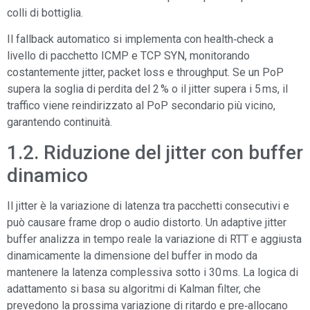
colli di bottiglia.
Il fallback automatico si implementa con health‑check a
livello di pacchetto ICMP e TCP SYN, monitorando
costantemente jitter, packet loss e throughput. Se un PoP
supera la soglia di perdita del 2 % o il jitter supera i 5 ms, il
traffico viene reindirizzato al PoP secondario più vicino,
garantendo continuità.
1.2. Riduzione del jitter con buffer
dinamico
Il jitter è la variazione di latenza tra pacchetti consecutivi e
può causare frame drop o audio distorto. Un adaptive jitter
buffer analizza in tempo reale la variazione di RTT e aggiusta
dinamicamente la dimensione del buffer in modo da
mantenere la latenza complessiva sotto i 30 ms. La logica di
adattamento si basa su algoritmi di Kalman filter, che
prevedono la prossima variazione di ritardo e pre‑allocano