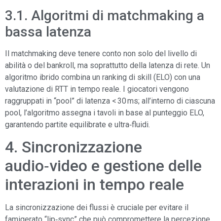
3.1. Algoritmi di matchmaking a
bassa latenza
Il matchmaking deve tenere conto non solo del livello di
abilità o del bankroll, ma soprattutto della latenza di rete. Un
algoritmo ibrido combina un ranking di skill (ELO) con una
valutazione di RTT in tempo reale. I giocatori vengono
raggruppati in “pool” di latenza < 30 ms; all’interno di ciascuna
pool, l’algoritmo assegna i tavoli in base al punteggio ELO,
garantendo partite equilibrate e ultra‑fluidi.
4. Sincronizzazione
audio‑video e gestione delle
interazioni in tempo reale
La sincronizzazione dei flussi è cruciale per evitare il
famigerato “lip‑sync” che può compromettere la percezione