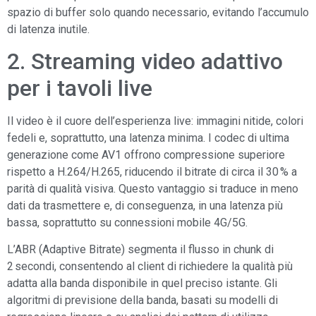
spazio di buffer solo quando necessario, evitando l’accumulo
di latenza inutile.
2. Streaming video adattivo
per i tavoli live
Il video è il cuore dell’esperienza live: immagini nitide, colori
fedeli e, soprattutto, una latenza minima. I codec di ultima
generazione come AV1 offrono compressione superiore
rispetto a H.264/H.265, riducendo il bitrate di circa il 30 % a
parità di qualità visiva. Questo vantaggio si traduce in meno
dati da trasmettere e, di conseguenza, in una latenza più
bassa, soprattutto su connessioni mobile 4G/5G.
L’ABR (Adaptive Bitrate) segmenta il flusso in chunk di
2 secondi, consentendo al client di richiedere la qualità più
adatta alla banda disponibile in quel preciso istante. Gli
algoritmi di previsione della banda, basati su modelli di