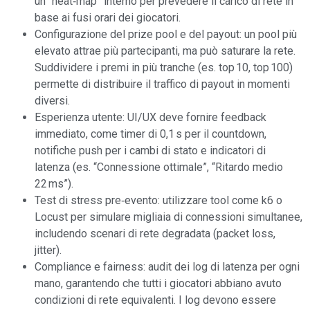
un “heat‑map” interno per prevedere il carico di rete in
base ai fusi orari dei giocatori.
Configurazione del prize pool e del payout: un pool più
elevato attrae più partecipanti, ma può saturare la rete.
Suddividere i premi in più tranche (es. top 10, top 100)
permette di distribuire il traffico di payout in momenti
diversi.
Esperienza utente: UI/UX deve fornire feedback
immediato, come timer di 0,1 s per il countdown,
notifiche push per i cambi di stato e indicatori di
latenza (es. “Connessione ottimale”, “Ritardo medio
22 ms”).
Test di stress pre‑evento: utilizzare tool come k6 o
Locust per simulare migliaia di connessioni simultanee,
includendo scenari di rete degradata (packet loss,
jitter).
Compliance e fairness: audit dei log di latenza per ogni
mano, garantendo che tutti i giocatori abbiano avuto
condizioni di rete equivalenti. I log devono essere