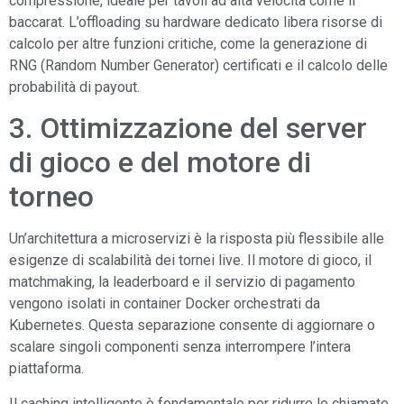
compressione, ideale per tavoli ad alta velocità come il
baccarat. L’offloading su hardware dedicato libera risorse di
calcolo per altre funzioni critiche, come la generazione di
RNG (Random Number Generator) certificati e il calcolo delle
probabilità di payout.
3. Ottimizzazione del server
di gioco e del motore di
torneo
Un’architettura a microservizi è la risposta più flessibile alle
esigenze di scalabilità dei tornei live. Il motore di gioco, il
matchmaking, la leaderboard e il servizio di pagamento
vengono isolati in container Docker orchestrati da
Kubernetes. Questa separazione consente di aggiornare o
scalare singoli componenti senza interrompere l’intera
piattaforma.
Il caching intelligente è fondamentale per ridurre le chiamate