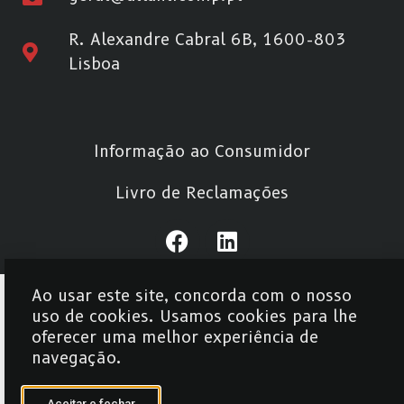
R. Alexandre Cabral 6B, 1600-803
Lisboa
Informação ao Consumidor
Livro de Reclamações
Ao usar este site, concorda com o nosso
uso de cookies. Usamos cookies para lhe
oferecer uma melhor experiência de
navegação.
Aceitar e fechar