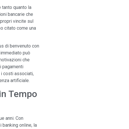
 tanto quanto la
zioni bancarie che
propri vincite sul
so citato come una
nus di benvenuto con
k immediato può
 motivazioni che
ei pagamenti
i costi associati,
nza artificiale.
i in Tempo
ue anni. Con
 banking online, la