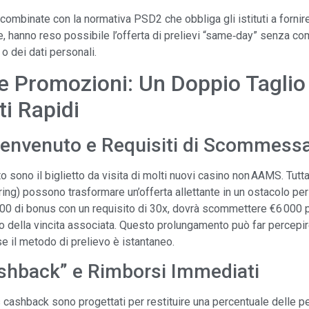
combinate con la normativa PSD2 che obbliga gli istituti a fornire
, hanno reso possibile l’offerta di prelievi “same‑day” senza c
o dei dati personali.
e Promozioni: Un Doppio Taglio 
i Rapidi
Benvenuto e Requisiti di Scommess
 sono il biglietto da visita di molti nuovi casino non AAMS. Tuttavi
) possono trasformare un’offerta allettante in un ostacolo per i
00 di bonus con un requisito di 30x, dovrà scommettere €6 000 p
evo della vincita associata. Questo prolungamento può far percepi
e il metodo di prelievo è istantaneo.
shback” e Rimborsi Immediati
us cashback sono progettati per restituire una percentuale delle p