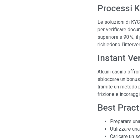
Processi K
Le soluzioni di KYC
per verificare docu
superiore a 90 %, i
richiedono l’interve
Instant Ve
Alcuni casinò offro
sbloccare un bonus 
tramite un metodo p
frizione e incoraggi
Best Practi
Preparare una 
Utilizzare un
Caricare un se