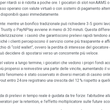
 per ritardi si è ridotta a poche ore. I giocatori di slot non AAMS 
o operano con valute virtuali o con sistemi di pagamento altern
o disponibili quasi immediatamente.
nte: mentre un bonifico tradizionale può richiedere 3‑5 giorni lavo
 Trustly o PayNPlay avviene in meno di 30 minuti. Questa differe
idelizzazione: i casinò che garantiscono prelievi rapidi tendono a
oiché i clienti percepiscono il servizio come più trasparente e affid
ischio di “cold wallet”, ovvero la perdita di interesse del giocatore
 può decidere di spostarsi verso un concorrente più veloce.
el valore a lungo termine, i giocatori che vedono i propri fondi acc
ù propensi a reinvestire una parte delle vincite, aumentando il 
to fenomeno è stato osservato in diversi mercati di casino onlin
out entro 24 ore registrano una crescita del 12 % rispetto a quel
a di prelievi in tempo reale è guidata da tre forze: l’abitudine alla
eratori per la retention, e l’effetto moltiplicatore sulle future 