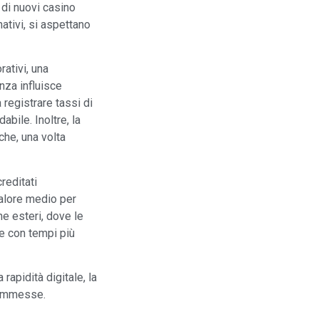
o di nuovi casino
ativi, si aspettano
rativi, una
nza influisce
 registrare tassi di
abile. Inoltre, la
 che, una volta
reditati
valore medio per
e esteri, dove le
le con tempi più
 rapidità digitale, la
scommesse.