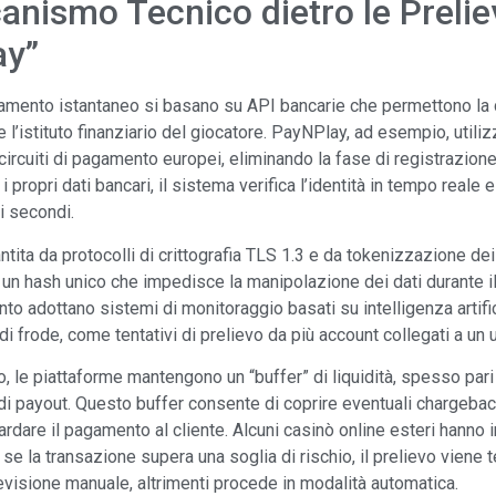
canismo Tecnico dietro le Prelie
ay”
gamento istantaneo si basano su API bancarie che permettono l
ò e l’istituto finanziario del giocatore. PayNPlay, ad esempio, utili
 circuiti di pagamento europei, eliminando la fase di registrazione
i propri dati bancari, il sistema verifica l’identità in tempo reale e
i secondi.
tita da protocolli di crittografia TLS 1.3 e da tokenizzazione dei 
n hash unico che impedisce la manipolazione dei dati durante il tr
to adottano sistemi di monitoraggio basati su intelligenza artifi
 di frode, come tentativi di prelievo da più account collegati a un u
io, le piattaforme mantengono un “buffer” di liquidità, spesso pari
di payout. Questo buffer consente di coprire eventuali chargeback
ardare il pagamento al cliente. Alcuni casinò online esteri hanno
a: se la transazione supera una soglia di rischio, il prelievo vie
revisione manuale, altrimenti procede in modalità automatica.