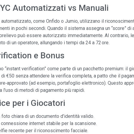
YC Automatizzati vs Manuali
 automatizzato, come Onfido o Jumio, utilizzano il riconosciment
menti in pochi secondi. Quando il sistema assegna un “score” di af
l prelievo può essere autorizzato immediatamente. Al contrario, le
nto di un operatore, allungando i tempi da 24 a 72 ore.
rification e Bonus
no “instant verification” come parte di un pacchetto premium: il g
di €50 senza attendere la verifica completa, a patto che il pag
re‑approvato (ad esempio, portafoglio elettronico). Questo appro
a l’uso di metodi di pagamento più rapidi.
ce per i Giocatori
foto chiara di un documento d’identità valido.
a connessione internet stabile per la scansione.
lfie recente per il riconoscimento facciale.