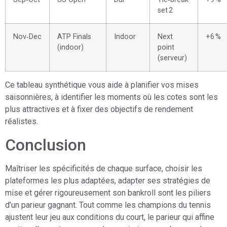
set 2
Nov‑Dec
ATP Finals
Indoor
Next
+6 %
(indoor)
point
(serveur)
Ce tableau synthétique vous aide à planifier vos mises
saisonnières, à identifier les moments où les cotes sont les
plus attractives et à fixer des objectifs de rendement
réalistes.
Conclusion
Maîtriser les spécificités de chaque surface, choisir les
plateformes les plus adaptées, adapter ses stratégies de
mise et gérer rigoureusement son bankroll sont les piliers
d’un parieur gagnant. Tout comme les champions du tennis
ajustent leur jeu aux conditions du court, le parieur qui affine