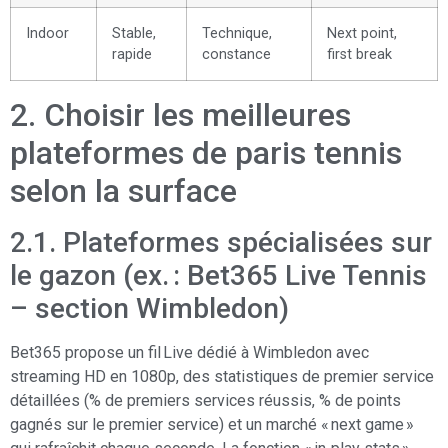
Indoor
Stable,
Technique,
Next point,
rapide
constance
first break
2. Choisir les meilleures
plateformes de paris tennis
selon la surface
2.1. Plateformes spécialisées sur
le gazon (ex. : Bet365 Live Tennis
– section Wimbledon)
Bet365 propose un fil Live dédié à Wimbledon avec
streaming HD en 1080p, des statistiques de premier service
détaillées (% de premiers services réussis, % de points
gagnés sur le premier service) et un marché « next game »