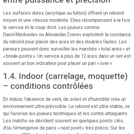
Les surfaces dures (acrylique ou béton) offrent un rebond
moyen et une vitesse modérée. Elles récompensent à la fois
le service et le coup droit. Les joueurs comme
Daniil Medvedev ou Alexander Zverev exploitent la constance
du rebond pour placer des aces et des doubles fautes. Les
parieurs peuvent donc surveiller les marchés « total aces » et
« break‑points ». Un service à plus de 12 aces dans un set est
souvent un bon indicateur pour placer un pari « over ».
1.4. Indoor (carrelage, moquette)
– conditions contrôlées
En indoor, l’absence de vent, de soleil et d’humidité crée un
environnement ultra‑prévisible. Le rebond est ultra‑stable, ce
qui favorise les joueurs techniques et les contre‑attaquants.
Les matchs se décident souvent en quelques points clés,
d’où l’émergence de paris « next point » très précis. Sur les