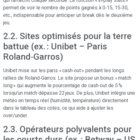
qui rafraîchit chaque seconde. La fonction « in‑play stats »
permet de voir le nombre de points gagnés à 0‑15, 15‑30,
etc., indispensable pour anticiper un break dès le deuxième
jeu.
2.2. Sites optimisés pour la terre
battue (ex. : Unibet – Paris
Roland‑Garros)
Unibet mise sur les paris « cash‑out » pendant les longs
rallies de Roland‑Garros. Le site propose un bonus « match
long » qui augmente le pourcentage de cash‑out de 5 %
lorsqu’un match dépasse 22 jeux. De plus, Unibet intègre une
météo en temps réel (humidité, température) directement
dans le tableau des cotes, ce qui aide à ajuster les
over/under.
2.3. Opérateurs polyvalents pour
les courts durs (ex. : Betway – US