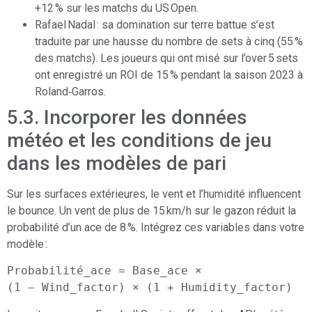
+12 % sur les matchs du US Open.
Rafael Nadal : sa domination sur terre battue s’est
traduite par une hausse du nombre de sets à cinq (55 %
des matchs). Les joueurs qui ont misé sur l’over 5 sets
ont enregistré un ROI de 15 % pendant la saison 2023 à
Roland‑Garros.
5.3. Incorporer les données
météo et les conditions de jeu
dans les modèles de pari
Sur les surfaces extérieures, le vent et l’humidité influencent
le bounce. Un vent de plus de 15 km/h sur le gazon réduit la
probabilité d’un ace de 8 %. Intégrez ces variables dans votre
modèle :
Probabilité_ace = Base_ace ×
(1 − Wind_factor) × (1 + Humidity_factor)