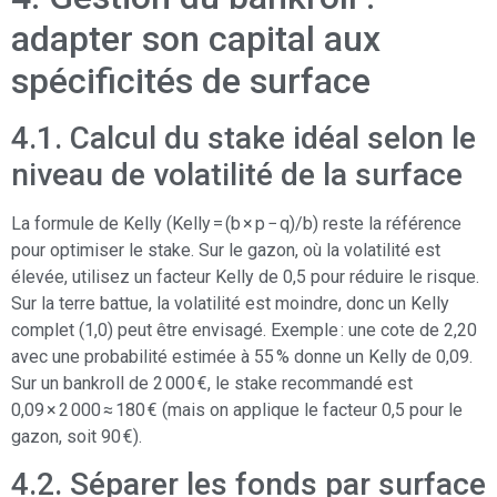
adapter son capital aux
spécificités de surface
4.1. Calcul du stake idéal selon le
niveau de volatilité de la surface
La formule de Kelly (Kelly = (b × p − q)/b) reste la référence
pour optimiser le stake. Sur le gazon, où la volatilité est
élevée, utilisez un facteur Kelly de 0,5 pour réduire le risque.
Sur la terre battue, la volatilité est moindre, donc un Kelly
complet (1,0) peut être envisagé. Exemple : une cote de 2,20
avec une probabilité estimée à 55 % donne un Kelly de 0,09.
Sur un bankroll de 2 000 €, le stake recommandé est
0,09 × 2 000 ≈ 180 € (mais on applique le facteur 0,5 pour le
gazon, soit 90 €).
4.2. Séparer les fonds par surface