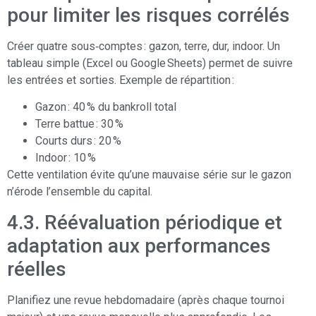
pour limiter les risques corrélés
Créer quatre sous‑comptes : gazon, terre, dur, indoor. Un
tableau simple (Excel ou Google Sheets) permet de suivre
les entrées et sorties. Exemple de répartition :
Gazon : 40 % du bankroll total
Terre battue : 30 %
Courts durs : 20 %
Indoor : 10 %
Cette ventilation évite qu’une mauvaise série sur le gazon
n’érode l’ensemble du capital.
4.3. Réévaluation périodique et
adaptation aux performances
réelles
Planifiez une revue hebdomadaire (après chaque tournoi