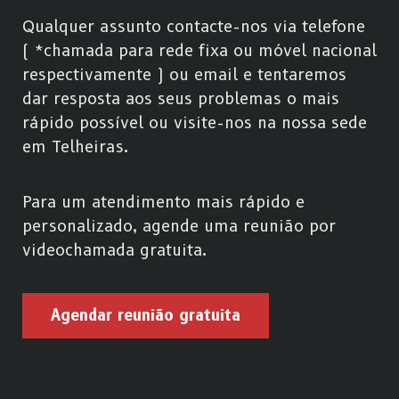
Qualquer assunto contacte-nos via telefone
( *chamada para rede fixa ou móvel nacional
respectivamente ) ou email e tentaremos
dar resposta aos seus problemas o mais
rápido possível ou visite-nos na nossa sede
em Telheiras.
Para um atendimento mais rápido e
personalizado, agende uma reunião por
videochamada gratuita.
Agendar reunião gratuita