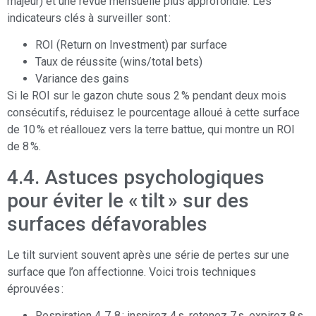
majeur) et une revue mensuelle plus approfondie. Les
indicateurs clés à surveiller sont :
ROI (Return on Investment) par surface
Taux de réussite (wins/total bets)
Variance des gains
Si le ROI sur le gazon chute sous 2 % pendant deux mois
consécutifs, réduisez le pourcentage alloué à cette surface
de 10 % et réallouez vers la terre battue, qui montre un ROI
de 8 %.
4.4. Astuces psychologiques
pour éviter le « tilt » sur des
surfaces défavorables
Le tilt survient souvent après une série de pertes sur une
surface que l’on affectionne. Voici trois techniques
éprouvées :
Respiration 4‑7‑8 : inspirez 4 s, retenez 7 s, expirez 8 s,