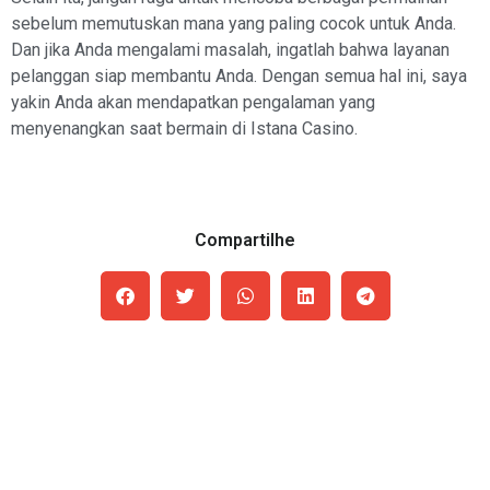
sebelum memutuskan mana yang paling cocok untuk Anda.
Dan jika Anda mengalami masalah, ingatlah bahwa layanan
pelanggan siap membantu Anda. Dengan semua hal ini, saya
yakin Anda akan mendapatkan pengalaman yang
menyenangkan saat bermain di Istana Casino.
Compartilhe