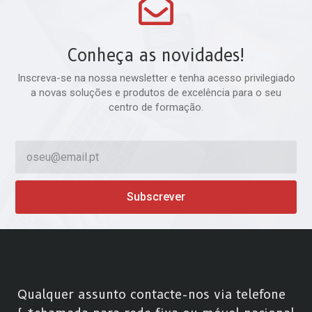
Conheça as novidades!
Inscreva-se na nossa newsletter e tenha acesso privilegiado
a novas soluções e produtos de excelência para o seu
centro de formação.
Subscrever
Qualquer assunto contacte-nos via telefone