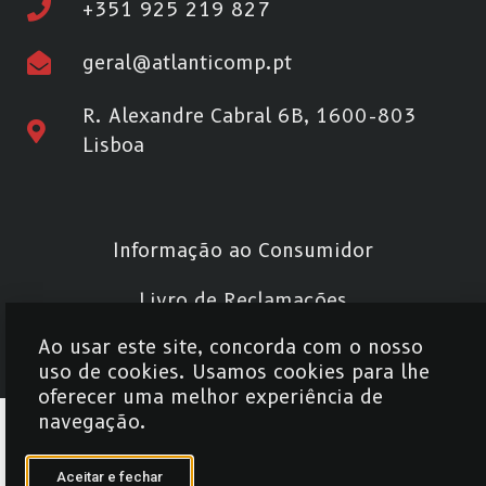
+351 925 219 827
geral@atlanticomp.pt
R. Alexandre Cabral 6B, 1600-803
Lisboa
Informação ao Consumidor
Livro de Reclamações
Ao usar este site, concorda com o nosso
uso de cookies. Usamos cookies para lhe
oferecer uma melhor experiência de
navegação.
Aceitar e fechar