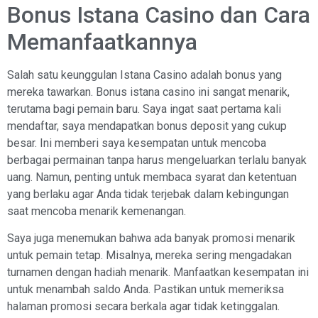
Bonus Istana Casino dan Cara
Memanfaatkannya
Salah satu keunggulan Istana Casino adalah bonus yang
mereka tawarkan. Bonus istana casino ini sangat menarik,
terutama bagi pemain baru. Saya ingat saat pertama kali
mendaftar, saya mendapatkan bonus deposit yang cukup
besar. Ini memberi saya kesempatan untuk mencoba
berbagai permainan tanpa harus mengeluarkan terlalu banyak
uang. Namun, penting untuk membaca syarat dan ketentuan
yang berlaku agar Anda tidak terjebak dalam kebingungan
saat mencoba menarik kemenangan.
Saya juga menemukan bahwa ada banyak promosi menarik
untuk pemain tetap. Misalnya, mereka sering mengadakan
turnamen dengan hadiah menarik. Manfaatkan kesempatan ini
untuk menambah saldo Anda. Pastikan untuk memeriksa
halaman promosi secara berkala agar tidak ketinggalan.