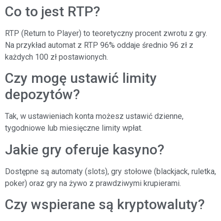
Co to jest RTP?
RTP (Return to Player) to teoretyczny procent zwrotu z gry.
Na przykład automat z RTP 96% oddaje średnio 96 zł z
każdych 100 zł postawionych.
Czy mogę ustawić limity
depozytów?
Tak, w ustawieniach konta możesz ustawić dzienne,
tygodniowe lub miesięczne limity wpłat.
Jakie gry oferuje kasyno?
Dostępne są automaty (slots), gry stołowe (blackjack, ruletka,
poker) oraz gry na żywo z prawdziwymi krupierami.
Czy wspierane są kryptowaluty?