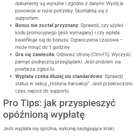
dokumenty są wyraźne i zgodne z danymi. Wyślij je
ponownie w razie potrzeby. Skontaktuj się z
supportem.
Bonus nie został przyznany:
Sprawdź, czy użyłeś
kodu promocyjnego (jeśli wymagany) i czy wpłata
kwalifikuje się do bonusu. Ograniczenia czasowe –
może minąć do 1 godziny.
Gra się zawiesiła:
Odśwież stronę (Ctrl+F5). Wyczyść
pamięć podręczną przeglądarki. Jeśli problem się
powtarza, zgłoś to.
Wypłata czeka dłużej niż standardowo:
Sprawdź
status w sekcji „Historia transakcji”. Jeśli przekroczono
czas, napisz do supportu.
Pro Tips: jak przyspieszyć
opóźnioną wypłatę
Jeśli wypłata się opóźnia, wykonaj następujące kroki: