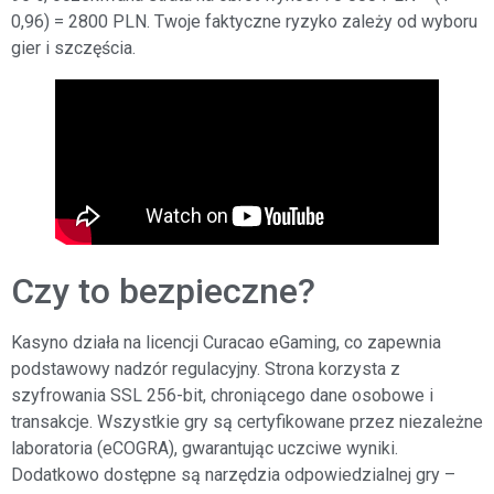
0,96) = 2800 PLN. Twoje faktyczne ryzyko zależy od wyboru
gier i szczęścia.
Czy to bezpieczne?
Kasyno działa na licencji Curacao eGaming, co zapewnia
podstawowy nadzór regulacyjny. Strona korzysta z
szyfrowania SSL 256-bit, chroniącego dane osobowe i
transakcje. Wszystkie gry są certyfikowane przez niezależne
laboratoria (eCOGRA), gwarantując uczciwe wyniki.
Dodatkowo dostępne są narzędzia odpowiedzialnej gry –