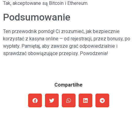
Tak, akceptowane są Bitcoin i Ethereum.
Podsumowanie
Ten przewodnik pomógł Ci zrozumieć, jak bezpiecznie
korzystać z kasyna online – od rejestracji, przez bonusy, po
wypłaty. Pamiętaj, aby zawsze grać odpowiedzialnie i
sprawdzać obowiązujące przepisy. Powodzenia!
Compartilhe