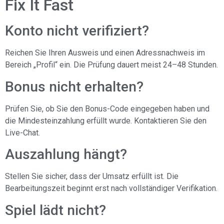
Fix It Fast
Konto nicht verifiziert?
Reichen Sie Ihren Ausweis und einen Adressnachweis im
Bereich „Profil“ ein. Die Prüfung dauert meist 24–48 Stunden.
Bonus nicht erhalten?
Prüfen Sie, ob Sie den Bonus-Code eingegeben haben und
die Mindesteinzahlung erfüllt wurde. Kontaktieren Sie den
Live-Chat.
Auszahlung hängt?
Stellen Sie sicher, dass der Umsatz erfüllt ist. Die
Bearbeitungszeit beginnt erst nach vollständiger Verifikation.
Spiel lädt nicht?