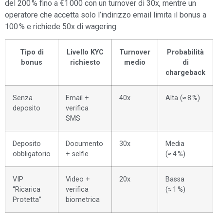
del 200 % fino a €1 000 con un turnover di 30x, mentre un
operatore che accetta solo l’indirizzo email limita il bonus a
100 % e richiede 50x di wagering.
Tipo di
Livello KYC
Turnover
Probabilità
bonus
richiesto
medio
di
chargeback
Senza
Email +
40x
Alta (≈ 8 %)
deposito
verifica
SMS
Deposito
Documento
30x
Media
obbligatorio
+ selfie
(≈ 4 %)
VIP
Video +
20x
Bassa
“Ricarica
verifica
(≈ 1 %)
Protetta”
biometrica