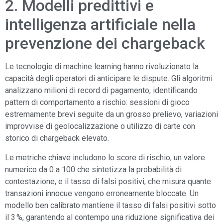
2. Modelli predittivi e
intelligenza artificiale nella
prevenzione dei chargeback
Le tecnologie di machine learning hanno rivoluzionato la
capacità degli operatori di anticipare le dispute. Gli algoritmi
analizzano milioni di record di pagamento, identificando
pattern di comportamento a rischio: sessioni di gioco
estremamente brevi seguite da un grosso prelievo, variazioni
improvvise di geolocalizzazione o utilizzo di carte con
storico di chargeback elevato.
Le metriche chiave includono lo score di rischio, un valore
numerico da 0 a 100 che sintetizza la probabilità di
contestazione, e il tasso di falsi positivi, che misura quante
transazioni innocue vengono erroneamente bloccate. Un
modello ben calibrato mantiene il tasso di falsi positivi sotto
il 3 %, garantendo al contempo una riduzione significativa dei