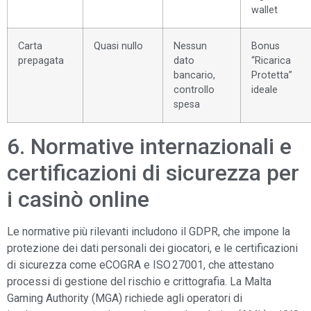
wallet
Carta
Quasi nullo
Nessun
Bonus
prepagata
dato
“Ricarica
bancario,
Protetta”
controllo
ideale
spesa
6. Normative internazionali e
certificazioni di sicurezza per
i casinò online
Le normative più rilevanti includono il GDPR, che impone la
protezione dei dati personali dei giocatori, e le certificazioni
di sicurezza come eCOGRA e ISO 27001, che attestano
processi di gestione del rischio e crittografia. La Malta
Gaming Authority (MGA) richiede agli operatori di