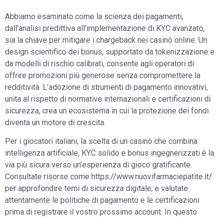
Abbiamo esaminato come la scienza dei pagamenti,
dall’analisi predittiva all’implementazione di KYC avanzato,
sia la chiave per mitigare i chargeback nei casinò online. Un
design scientifico dei bonus, supportato da tokenizzazione e
da modelli di rischio calibrati, consente agli operatori di
offrire promozioni più generose senza compromettere la
redditività. L’adozione di strumenti di pagamento innovativi,
unita al rispetto di normative internazionali e certificazioni di
sicurezza, crea un ecosistema in cui la protezione dei fondi
diventa un motore di crescita.
Per i giocatori italiani, la scelta di un casinò che combina
intelligenza artificiale, KYC solido e bonus ingegnerizzati è la
via più sicura verso un’esperienza di gioco gratificante.
Consultate risorse come https://www.nuovifarmaciepatite.it/
per approfondire temi di sicurezza digitale, e valutate
attentamente le politiche di pagamento e le certificazioni
prima di registrare il vostro prossimo account. In questo