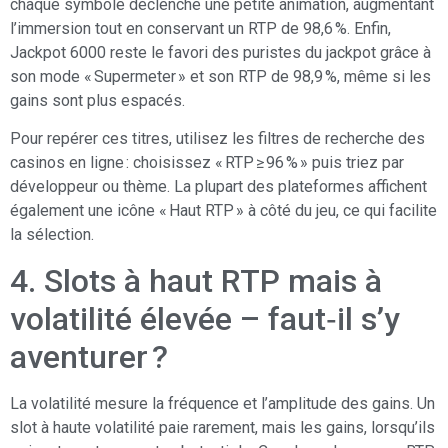
chaque symbole déclenche une petite animation, augmentant
l’immersion tout en conservant un RTP de 98,6 %. Enfin,
Jackpot 6000 reste le favori des puristes du jackpot grâce à
son mode « Supermeter » et son RTP de 98,9 %, même si les
gains sont plus espacés.
Pour repérer ces titres, utilisez les filtres de recherche des
casinos en ligne : choisissez « RTP ≥ 96 % » puis triez par
développeur ou thème. La plupart des plateformes affichent
également une icône « Haut RTP » à côté du jeu, ce qui facilite
la sélection.
4. Slots à haut RTP mais à
volatilité élevée – faut‑il s’y
aventurer ?
La volatilité mesure la fréquence et l’amplitude des gains. Un
slot à haute volatilité paie rarement, mais les gains, lorsqu’ils