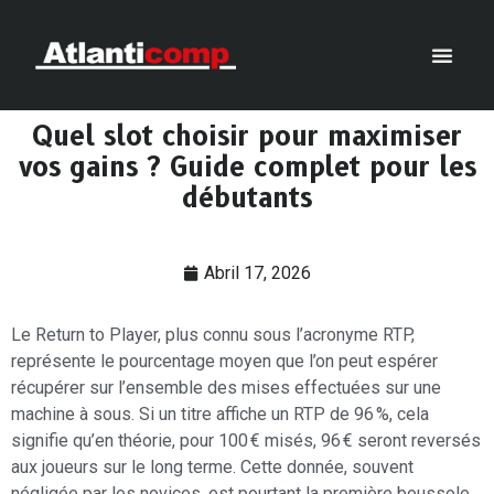
Quel slot choisir pour maximiser
vos gains ? Guide complet pour les
débutants
Abril 17, 2026
Le Return to Player, plus connu sous l’acronyme RTP,
représente le pourcentage moyen que l’on peut espérer
récupérer sur l’ensemble des mises effectuées sur une
machine à sous. Si un titre affiche un RTP de 96 %, cela
signifie qu’en théorie, pour 100 € misés, 96 € seront reversés
aux joueurs sur le long terme. Cette donnée, souvent
négligée par les novices, est pourtant la première boussole