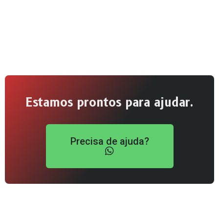
Estamos prontos para ajudar.
Precisa de ajuda?