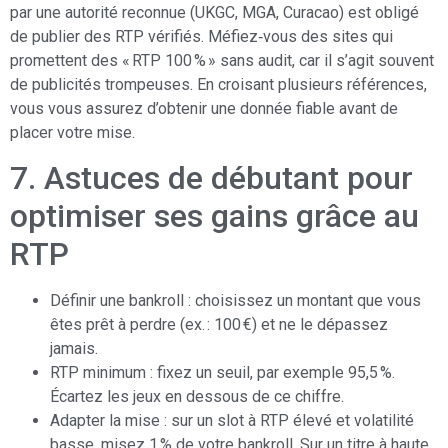
par une autorité reconnue (UKGC, MGA, Curacao) est obligé
de publier des RTP vérifiés. Méfiez‑vous des sites qui
promettent des « RTP 100 % » sans audit, car il s’agit souvent
de publicités trompeuses. En croisant plusieurs références,
vous vous assurez d’obtenir une donnée fiable avant de
placer votre mise.
7. Astuces de débutant pour
optimiser ses gains grâce au
RTP
Définir une bankroll : choisissez un montant que vous
êtes prêt à perdre (ex. : 100 €) et ne le dépassez
jamais.
RTP minimum : fixez un seuil, par exemple 95,5 %.
Écartez les jeux en dessous de ce chiffre.
Adapter la mise : sur un slot à RTP élevé et volatilité
basse, misez 1 % de votre bankroll. Sur un titre à haute