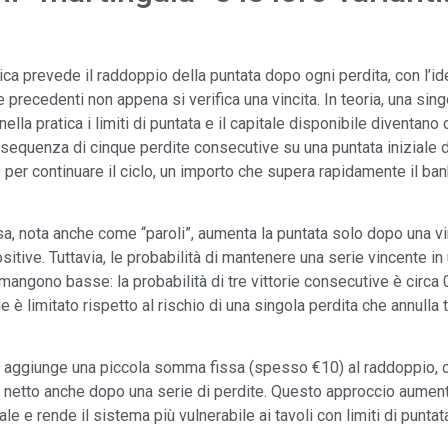
ica prevede il raddoppio della puntata dopo ogni perdita, con l’id
precedenti non appena si verifica una vincita. In teoria, una sing
nella pratica i limiti di puntata e il capitale disponibile diventano 
 sequenza di cinque perdite consecutive su una puntata iniziale 
per continuare il ciclo, un importo che supera rapidamente il bank
sa, nota anche come “paroli”, aumenta la puntata solo dopo una vi
ositive. Tuttavia, le probabilità di mantenere una serie vincente in
mangono basse: la probabilità di tre vittorie consecutive è circa 0
è limitato rispetto al rischio di una singola perdita che annulla tut
a aggiunge una piccola somma fissa (spesso €10) al raddoppio, 
to netto anche dopo una serie di perdite. Questo approccio aument
le e rende il sistema più vulnerabile ai tavoli con limiti di puntat