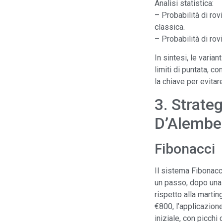
Analisi statistica:
– Probabilità di ro
classica.
– Probabilità di rov
In sintesi, le varia
limiti di puntata, c
la chiave per evitar
3. Strateg
D’Alembe
Fibonacci
Il sistema Fibonacc
un passo, dopo una 
rispetto alla martin
€800, l’applicazion
iniziale, con picchi