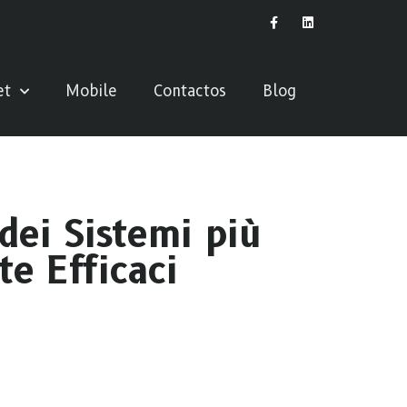
et
Mobile
Contactos
Blog
dei Sistemi più
te Efficaci