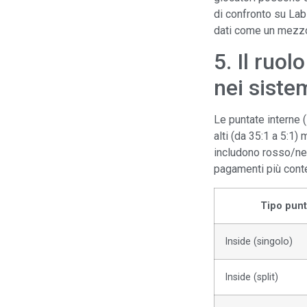
di confronto su La
dati come un mezzo p
5. Il ruo
nei sistem
Le puntate interne (
alti (da 35:1 a 5:1)
includono rosso/nero
pagamenti più conten
Tipo punt
Inside (singolo)
Inside (split)