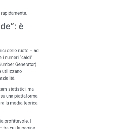
a rapidamente.
lde”: è
ici delle ruote – ad
i numeri “caldi”.
 Number Generator)
e utilizzano
zialità.
tern statistici, ma
 su una piattaforma
pra la media teorica
a profittevole. I
– tra cui le pagine