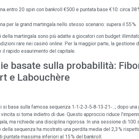
vina entro 20 spin con bankroll €500 e puntata base €10: circa 38 
ina per la grand martingala nello stesso scenario: supera il 55 %.
nti della martingala sono più adatte a giocatori con budget illimitat
ondizioni rare nei casinò online. Per la maggior parte, la gestione 
e il rapido esaurimento del capitale.
ie basate sulla probabilità: Fibo
rt e Labouchère
i si basa sulla famosa sequenza 1‑1‑2‑3‑5‑8‑13‑21‑…; dopo una p
vincita si torna indietro di due. Questo approccio riduce l’impenn
gala, ma richiede una disciplina rigorosa. In una sessione di 100 
e della sequenza ha mostrato una perdita media del 2,3 % rispetto
 di puntata massima inferiori al 15 % del bankroll.