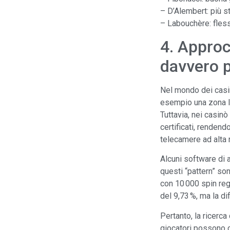
– D’Alembert: più st
– Labouchère: fless
4. Approcc
davvero p
Nel mondo dei casinò
esempio una zona le
Tuttavia, nei casi
certificati, rendend
telecamere ad alta r
Alcuni software di an
questi “pattern” so
con 10 000 spin regi
del 9,73 %, ma la di
Pertanto, la ricerca 
giocatori possono co