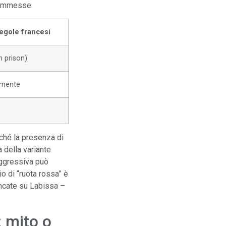
scommesse.
egole francesi
n prison)
mente
ché la presenza di
a della variante
aggressiva può
o di “ruota rossa” è
encate su Labissa –
: mito o