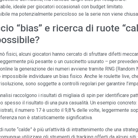
abile, ideale per giocatori occasionali con budget limitato.
ibile ma potenzialmente pericoloso se la serie non viene chius
io “bias” e ricerca di ruote “ca
ossibile?
 fisici, alcuni giocatori hanno cercato di sfruttare difetti meccan
ggermente più pesante o un cuscinetto usurato – per prevedere 
nò online la generazione dei numeri avviene tramite RNG (Random
o impossibile individuare un bias fisico. Anche le roulette live, ch
isoluzione, sono soggette a controlli regolari per garantire l’impar
alisi raccolgono i risultati di migliaia di spin per identificare pat
no spesso il risultato di una pura casualità. Un esempio concreto:
strati, il numero 17 è uscito il 9,8 % delle volte, leggermente so
fferenza non è statisticamente significativa.
di ruote “calde” è più un’attività di intrattenimento che una strategi
munque utilizzare gli strumenti di tracking offerti da alcuni siti 