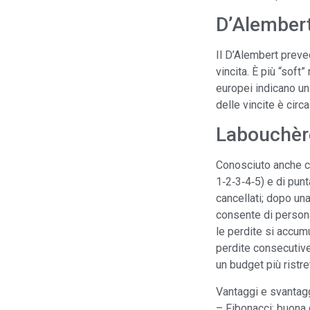
D’Alember
Il D’Alembert preve
vincita. È più “soft
europei indicano una
delle vincite è circ
Labouchèr
Conosciuto anche co
1‑2‑3‑4‑5) e di pun
cancellati; dopo una
consente di persona
le perdite si accumu
perdite consecutive
un budget più ristre
Vantaggi e svantaggi
– Fibonacci: buona g