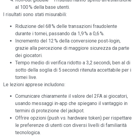
al 100 % della base utenti.
I risultati sono stati misurabili:
Riduzione del 68 % delle transazioni fraudolente
durante i tornei, passando da 1,9 % a 0,6 %.
Incremento del 12 % della conversione post‑login,
grazie alla percezione di maggiore sicurezza da parte
dei giocatori.
Tempo medio di verifica ridotto a 3,2 secondi, ben al di
sotto della soglia di 5 secondi ritenuta accettabile per i
tornei live.
Le lezioni apprese includono:
Comunicare chiaramente il valore del 2FA ai giocatori,
usando messaggi in‑app che spiegano il vantaggio in
termini di protezione del jackpot.
Offrire opzioni (push vs. hardware token) per rispettare
le preferenze di utenti con diversi livelli di familiarità
tecnologica.