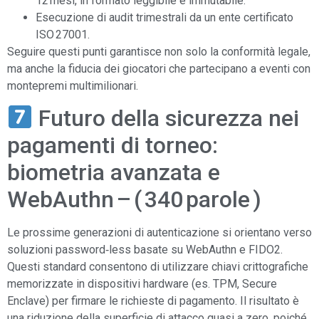
12 mesi, in formato leggibile e immutabile.
Esecuzione di audit trimestrali da un ente certificato
ISO 27001.
Seguire questi punti garantisce non solo la conformità legale,
ma anche la fiducia dei giocatori che partecipano a eventi con
montepremi multimilionari.
Futuro della sicurezza nei
pagamenti di torneo:
biometria avanzata e
WebAuthn – ( 340 parole )
Le prossime generazioni di autenticazione si orientano verso
soluzioni password‑less basate su WebAuthn e FIDO2.
Questi standard consentono di utilizzare chiavi crittografiche
memorizzate in dispositivi hardware (es. TPM, Secure
Enclave) per firmare le richieste di pagamento. Il risultato è
una riduzione della superficie di attacco quasi a zero, poiché