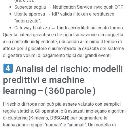
(es. 0,73).
Superata soglia → Notification Service invia push OTP.
Utente approva → IdP valida il token e restituisce
“autorizzato”.
Gateway finalizza → fondi accreditati sul conto torneo.
Questa catena garantisce che ogni transazione sia soggetta
a un controllo indipendente, riducendo al minimo il tempo di
attesa per il giocatore e aumentando la capacità del sistema
di gestire volumi di pagamento tipici dei grandi eventi.
Analisi del rischio: modelli
predittivi e machine
learning – ( 360 parole )
Il rischio di frode non può più essere valutato con semplici
regole statiche. Gli operatori più avanzati impiegano algoritmi
di clustering (K‑means, DBSCAN) per segmentare le
transazioni in gruppi “normali” e “anomali”. Un modello di