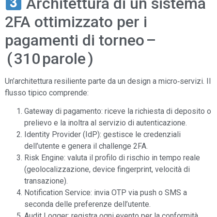
Architettura di un sistema
2FA ottimizzato per i
pagamenti di torneo –
( 310 parole )
Un’architettura resiliente parte da un design a micro‑servizi. Il
flusso tipico comprende:
Gateway di pagamento: riceve la richiesta di deposito o
prelievo e la inoltra al servizio di autenticazione.
Identity Provider (IdP): gestisce le credenziali
dell’utente e genera il challenge 2FA.
Risk Engine: valuta il profilo di rischio in tempo reale
(geolocalizzazione, device fingerprint, velocità di
transazione).
Notification Service: invia OTP via push o SMS a
seconda delle preferenze dell’utente.
Audit Logger: registra ogni evento per la conformità