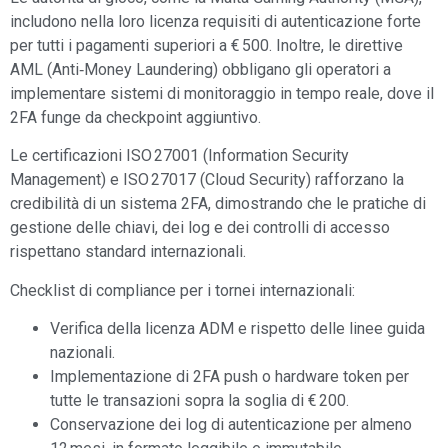
includono nella loro licenza requisiti di autenticazione forte
per tutti i pagamenti superiori a € 500. Inoltre, le direttive
AML (Anti‑Money Laundering) obbligano gli operatori a
implementare sistemi di monitoraggio in tempo reale, dove il
2FA funge da checkpoint aggiuntivo.
Le certificazioni ISO 27001 (Information Security
Management) e ISO 27017 (Cloud Security) rafforzano la
credibilità di un sistema 2FA, dimostrando che le pratiche di
gestione delle chiavi, dei log e dei controlli di accesso
rispettano standard internazionali.
Checklist di compliance per i tornei internazionali:
Verifica della licenza ADM e rispetto delle linee guida
nazionali.
Implementazione di 2FA push o hardware token per
tutte le transazioni sopra la soglia di € 200.
Conservazione dei log di autenticazione per almeno