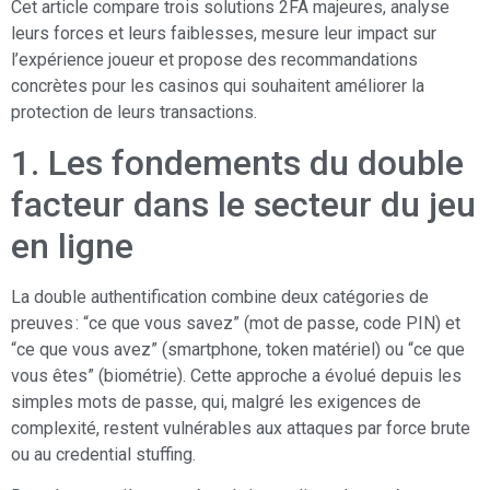
Cet article compare trois solutions 2FA majeures, analyse
leurs forces et leurs faiblesses, mesure leur impact sur
l’expérience joueur et propose des recommandations
concrètes pour les casinos qui souhaitent améliorer la
protection de leurs transactions.
1. Les fondements du double
facteur dans le secteur du jeu
en ligne
La double authentification combine deux catégories de
preuves : “ce que vous savez” (mot de passe, code PIN) et
“ce que vous avez” (smartphone, token matériel) ou “ce que
vous êtes” (biométrie). Cette approche a évolué depuis les
simples mots de passe, qui, malgré les exigences de
complexité, restent vulnérables aux attaques par force brute
ou au credential stuffing.