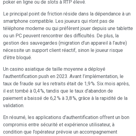
poker en ligne ou de slots à RTP élevé.
Le principal point de friction réside dans la dépendance à un
smartphone compatible. Les joueurs qui n’ont pas de
téléphone moderne ou qui préfèrent jouer depuis une tablette
ou un PC peuvent rencontrer des difficultés. De plus, la
gestion des sauvegardes (migration d’un appareil à l’autre)
nécessite un support client réactif, sinon le joueur risque
d’être bloqué.
Un casino asiatique de taille moyenne a déployé
l’authentification push en 2023. Avant l’implémentation, le
taux de fraude sur les retraits était de 1,9 %. Six mois après,
il est tombé à 0,4 %, tandis que le taux d’abandon de
paiement a baissé de 6,2 % à 3,8 %, grâce à la rapidité de la
validation.
En résumé, les applications d’authentification offrent un bon
compromis entre sécurité et expérience utilisateur, à
condition que l’opérateur prévoie un accompagnement