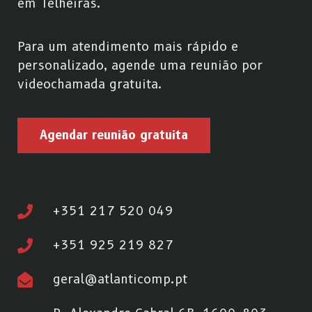
em Telheiras.
Para um atendimento mais rápido e
personalizado, agende uma reunião por
videochamada gratuita.
Agendar reunião gratuita
+351 217 520 049
+351 925 219 827
geral@atlanticomp.pt