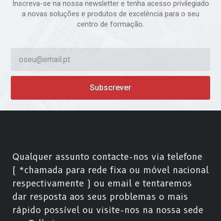
Inscreva-se na nossa newsletter e tenha acesso privilegiado
a novas soluções e produtos de excelência para o seu
centro de formação.
Subscrever
Qualquer assunto contacte-nos via telefone
( *chamada para rede fixa ou móvel nacional
respectivamente ) ou email e tentaremos
dar resposta aos seus problemas o mais
rápido possível ou visite-nos na nossa sede