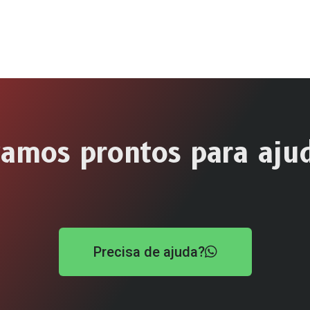
tamos prontos para ajud
Precisa de ajuda?