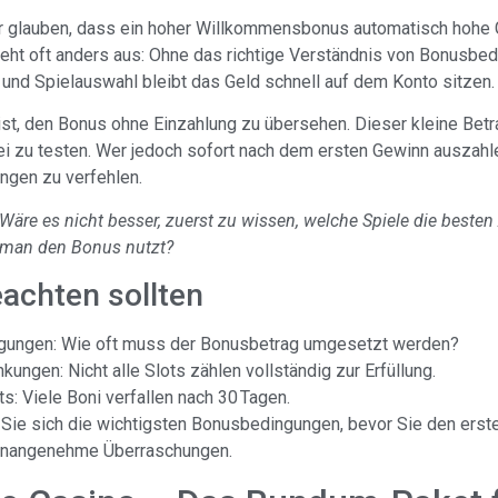
r glauben, dass ein hoher Willkommensbonus automatisch hohe 
ieht oft anders aus: Ohne das richtige Verständnis von Bonusbe
und Spielauswahl bleibt das Geld schnell auf dem Konto sitzen.
 ist, den Bonus ohne Einzahlung zu übersehen. Dieser kleine Betr
ei zu testen. Wer jedoch sofort nach dem ersten Gewinn auszahlen 
gen zu verfehlen.
Wäre es nicht besser, zuerst zu wissen, welche Spiele die beste
r man den Bonus nutzt?
achten sollten
ungen: Wie oft muss der Bonusbetrag umgesetzt werden?
kungen: Nicht alle Slots zählen vollständig zur Erfüllung.
ts: Viele Boni verfallen nach 30 Tagen.
Sie sich die wichtigsten Bonusbedingungen, bevor Sie den erste
unangenehme Überraschungen.