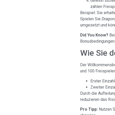
Gewinn sicher
zählen Freisp
Beispiel: Sie erha
Spielen Sie
Dragon
umgesetzt und könn
Did You Know?
Bei
Bonusbedingungen
Wie Sie 
Der Willkommensbon
und 100 Freispiele
Erster Einzah
Zweiter Einza
Durch die Aufteilu
reduzieren das Ris
Pro Tipp:
Nutzen Si