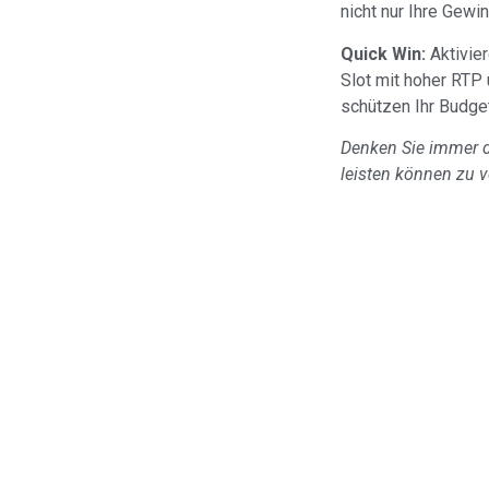
nicht nur Ihre Gew
Quick Win:
Aktivier
Slot mit hoher RTP 
schützen Ihr Budget
Denken Sie immer d
leisten können zu ve