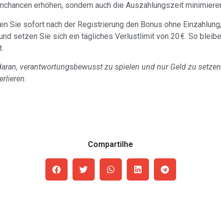
innchancen erhöhen, sondern auch die Auszahlungszeit minimiere
en Sie sofort nach der Registrierung den Bonus ohne Einzahlung,
und setzen Sie sich ein tägliches Verlustlimit von 20 €. So bleib
.
aran, verantwortungsbewusst zu spielen und nur Geld zu setzen,
rlieren.
Compartilhe