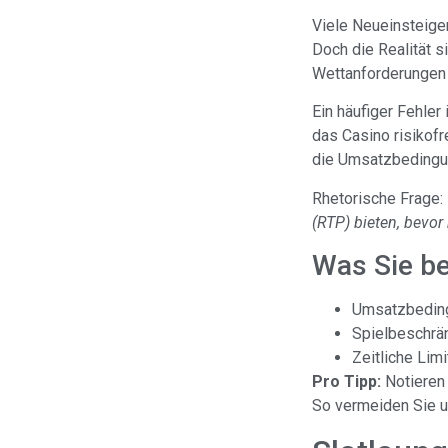
Viele Neueinsteige
Doch die Realität s
Wettanforderungen 
Ein häufiger Fehler
das Casino risikofr
die Umsatzbedingun
Rhetorische Frage:
(RTP) bieten, bevo
Was Sie be
Umsatzbeding
Spielbeschrän
Zeitliche Limi
Pro Tipp:
Notieren 
So vermeiden Sie 