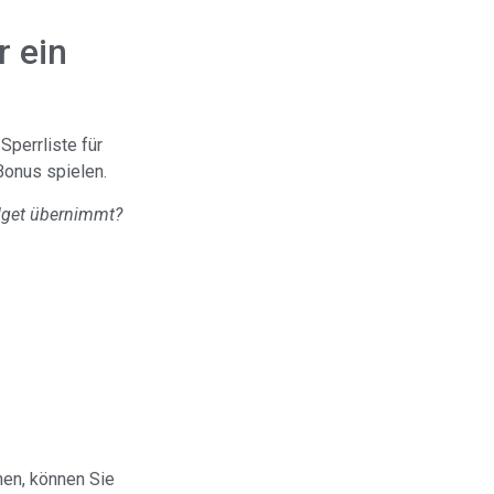
r ein
Sperrliste für
Bonus spielen.
udget übernimmt?
en, können Sie