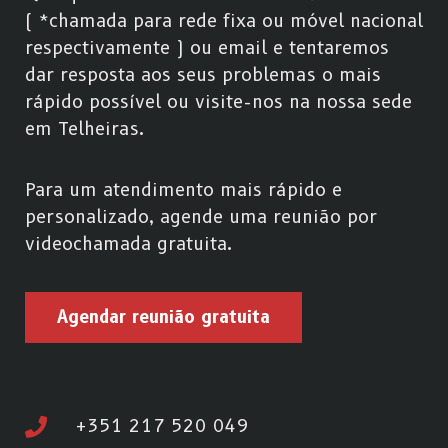
( *chamada para rede fixa ou móvel nacional
respectivamente ) ou email e tentaremos
dar resposta aos seus problemas o mais
rápido possível ou visite-nos na nossa sede
em Telheiras.
Para um atendimento mais rápido e
personalizado, agende uma reunião por
videochamada gratuita.
Agendar reunião gratuita
+351 217 520 049