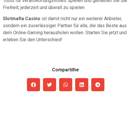
Tools für verantwortungsvolles Spielen und genießen Sie die
Freiheit, jederzeit und überall zu spielen.
Slotmafia Casino
ist damit nicht nur ein weiterer Anbieter,
sondern ein zuverlässiger Partner für alle, die das Beste aus
dem Online‑Gaming herausholen wollen. Starten Sie jetzt und
erleben Sie den Unterschied!
Compartilhe