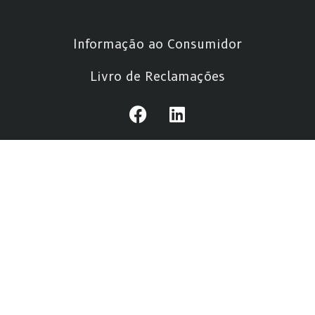
Informação ao Consumidor
Livro de Reclamações