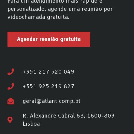
Para um atendimento mais rápido e
personalizado, agende uma reunião por
videochamada gratuita.
Agendar reunião gratuita
+351 217 520 049
+351 925 219 827
geral@atlanticomp.pt
R. Alexandre Cabral 6B, 1600-803
Lisboa