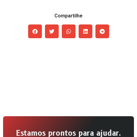
Compartilhe
Estamos prontos para ajudar.