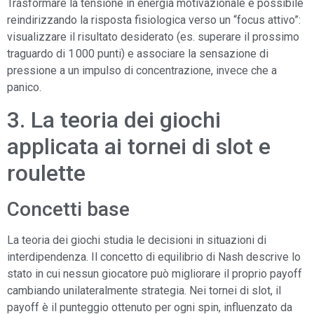
Trasformare la tensione in energia motivazionale è possibile
reindirizzando la risposta fisiologica verso un “focus attivo”:
visualizzare il risultato desiderato (es. superare il prossimo
traguardo di 1 000 punti) e associare la sensazione di
pressione a un impulso di concentrazione, invece che a
panico.
3. La teoria dei giochi
applicata ai tornei di slot e
roulette
Concetti base
La teoria dei giochi studia le decisioni in situazioni di
interdipendenza. Il concetto di equilibrio di Nash descrive lo
stato in cui nessun giocatore può migliorare il proprio payoff
cambiando unilateralmente strategia. Nei tornei di slot, il
payoff è il punteggio ottenuto per ogni spin, influenzato da