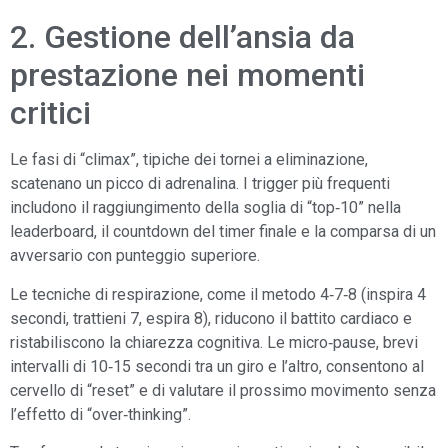
2. Gestione dell’ansia da
prestazione nei momenti
critici
Le fasi di “climax”, tipiche dei tornei a eliminazione,
scatenano un picco di adrenalina. I trigger più frequenti
includono il raggiungimento della soglia di “top‑10” nella
leaderboard, il countdown del timer finale e la comparsa di un
avversario con punteggio superiore.
Le tecniche di respirazione, come il metodo 4‑7‑8 (inspira 4
secondi, trattieni 7, espira 8), riducono il battito cardiaco e
ristabiliscono la chiarezza cognitiva. Le micro‑pause, brevi
intervalli di 10‑15 secondi tra un giro e l’altro, consentono al
cervello di “reset” e di valutare il prossimo movimento senza
l’effetto di “over‑thinking”.