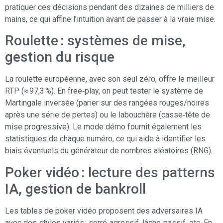
pratiquer ces décisions pendant des dizaines de milliers de
mains, ce qui affine l’intuition avant de passer à la vraie mise.
Roulette : systèmes de mise,
gestion du risque
La roulette européenne, avec son seul zéro, offre le meilleur
RTP (≈ 97,3 %). En free‑play, on peut tester le système de
Martingale inversée (parier sur des rangées rouges/noires
après une série de pertes) ou le labouchère (casse‑tête de
mise progressive). Le mode démo fournit également les
statistiques de chaque numéro, ce qui aide à identifier les
biais éventuels du générateur de nombres aléatoires (RNG).
Poker vidéo : lecture des patterns
IA, gestion de bankroll
Les tables de poker vidéo proposent des adversaires IA
avec des styles variés : serré‑agressif, lâche‑passif, etc. En