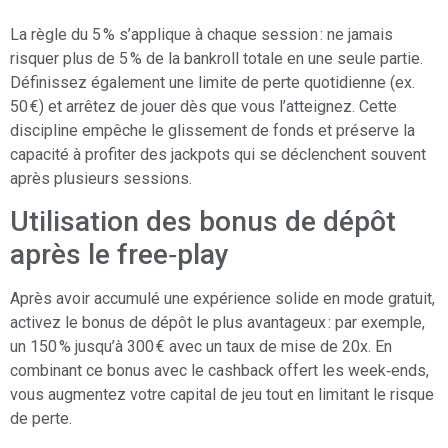
La règle du 5 % s’applique à chaque session : ne jamais
risquer plus de 5 % de la bankroll totale en une seule partie.
Définissez également une limite de perte quotidienne (ex.
50 €) et arrêtez de jouer dès que vous l’atteignez. Cette
discipline empêche le glissement de fonds et préserve la
capacité à profiter des jackpots qui se déclenchent souvent
après plusieurs sessions.
Utilisation des bonus de dépôt
après le free‑play
Après avoir accumulé une expérience solide en mode gratuit,
activez le bonus de dépôt le plus avantageux : par exemple,
un 150 % jusqu’à 300 € avec un taux de mise de 20x. En
combinant ce bonus avec le cashback offert les week‑ends,
vous augmentez votre capital de jeu tout en limitant le risque
de perte.