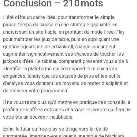
Conclusion – 210 mots
L’été offre un cadre idéal pour transformer le simple
passe‑temps du casino en une stratégie gagnante. En
choisissant un site fiable, en profitant du mode Free‑Play
pour maîtriser les jeux de table, puis en appliquant une
gestion rigoureuse de la bankroll, chaque joueur peut
augmenter significativement ses chances de toucher les
jackpots d’été. Le tableau comparatif présenté vous aide à
identifier la plateforme qui correspond le mieux à vos
exigences, tandis que les astuces de pros et les outils
d’analyse vous donnent les moyens de rester discipliné et
de mesurer votre progression.
Il ne vous reste plus qu’à mettre en pratique ces conseils, à
profiter des offres estivales et à viser le jackpot qui fera de
votre été un souvenir inoubliable.
Enfin, le futur du free‑play se dirige vers la réalité
augmentée : imaginez‑vous jouer à une table de blackjack