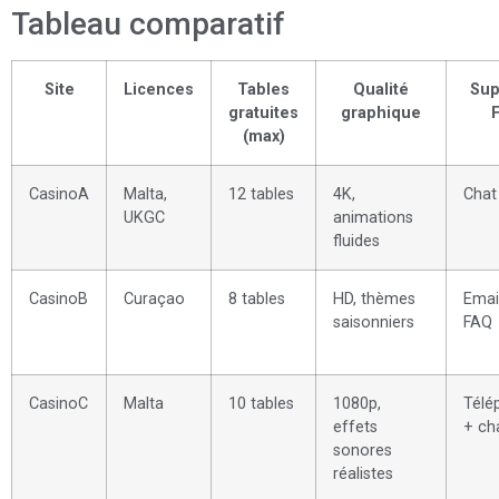
Tableau comparatif
Site
Licences
Tables
Qualité
Sup
gratuites
graphique
(max)
CasinoA
Malta,
12 tables
4K,
Chat
UKGC
animations
fluides
CasinoB
Curaçao
8 tables
HD, thèmes
Emai
saisonniers
FAQ
CasinoC
Malta
10 tables
1080p,
Télé
effets
+ ch
sonores
réalistes