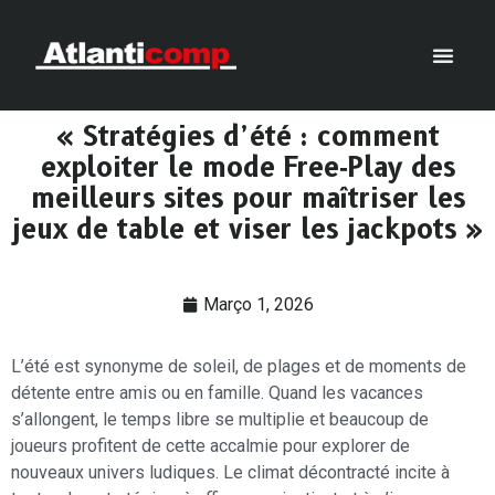
« Stratégies d’été : comment
exploiter le mode Free‑Play des
meilleurs sites pour maîtriser les
jeux de table et viser les jackpots »
Março 1, 2026
L’été est synonyme de soleil, de plages et de moments de
détente entre amis ou en famille. Quand les vacances
s’allongent, le temps libre se multiplie et beaucoup de
joueurs profitent de cette accalmie pour explorer de
nouveaux univers ludiques. Le climat décontracté incite à