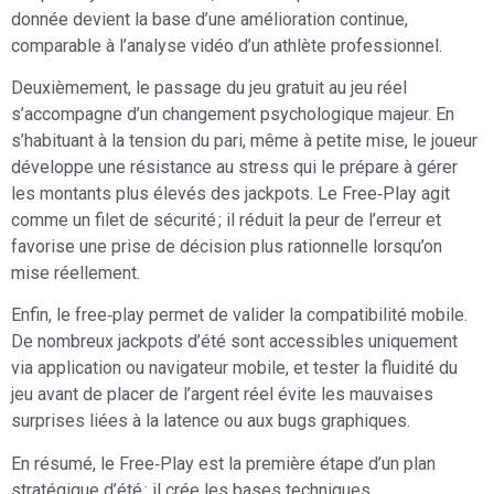
donnée devient la base d’une amélioration continue,
comparable à l’analyse vidéo d’un athlète professionnel.
Deuxièmement, le passage du jeu gratuit au jeu réel
s’accompagne d’un changement psychologique majeur. En
s’habituant à la tension du pari, même à petite mise, le joueur
développe une résistance au stress qui le prépare à gérer
les montants plus élevés des jackpots. Le Free‑Play agit
comme un filet de sécurité ; il réduit la peur de l’erreur et
favorise une prise de décision plus rationnelle lorsqu’on
mise réellement.
Enfin, le free‑play permet de valider la compatibilité mobile.
De nombreux jackpots d’été sont accessibles uniquement
via application ou navigateur mobile, et tester la fluidité du
jeu avant de placer de l’argent réel évite les mauvaises
surprises liées à la latence ou aux bugs graphiques.
En résumé, le Free‑Play est la première étape d’un plan
stratégique d’été : il crée les bases techniques,