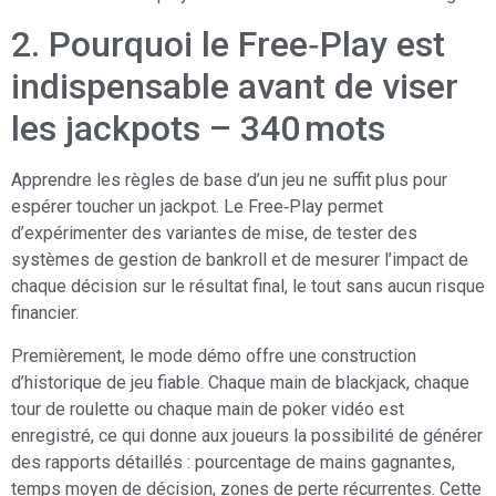
2. Pourquoi le Free‑Play est
indispensable avant de viser
les jackpots – 340 mots
Apprendre les règles de base d’un jeu ne suffit plus pour
espérer toucher un jackpot. Le Free‑Play permet
d’expérimenter des variantes de mise, de tester des
systèmes de gestion de bankroll et de mesurer l’impact de
chaque décision sur le résultat final, le tout sans aucun risque
financier.
Premièrement, le mode démo offre une construction
d’historique de jeu fiable. Chaque main de blackjack, chaque
tour de roulette ou chaque main de poker vidéo est
enregistré, ce qui donne aux joueurs la possibilité de générer
des rapports détaillés : pourcentage de mains gagnantes,
temps moyen de décision, zones de perte récurrentes. Cette