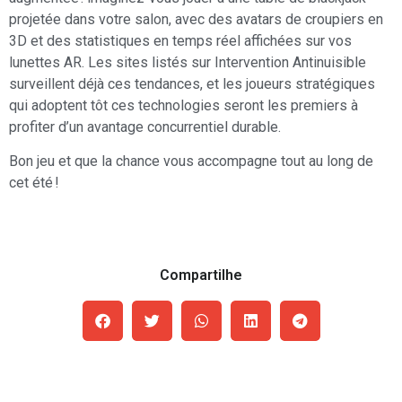
projetée dans votre salon, avec des avatars de croupiers en
3D et des statistiques en temps réel affichées sur vos
lunettes AR. Les sites listés sur Intervention Antinuisible
surveillent déjà ces tendances, et les joueurs stratégiques
qui adoptent tôt ces technologies seront les premiers à
profiter d’un avantage concurrentiel durable.
Bon jeu et que la chance vous accompagne tout au long de
cet été !
Compartilhe