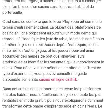
tester des stratégies, à affiner son instinct et à s’immerger
dans l’ambiance d’un casino sans le stress habituel du
portefeuille.
C’est dans ce contexte que le Free‑Play apparaît comme le
terrain d’entraînement idéal. La plupart des plateformes de
casino en ligne proposent aujourd’hui un mode démo qui
reproduit à l’identique les jeux de table, les machines à sous
et même le jeu en direct. Aucun dépôt n’est requis, aucune
mise réelle n’est engagée, et les joueurs peuvent ainsi
accumuler des heures de pratique, analyser leurs
statistiques et identifier les variantes qui leur conviennent le
mieux. Pour découvrir une sélection de sites qui offrent ce
type d’expérience, vous pouvez consulter le guide
disponible sur le site
casino en ligne cashlib
.
Dans cet article, nous passerons en revue les plateformes
les plus fiables, nous détaillerons les jeux de table les plus
rentables en mode gratuit, puis nous expliquerons comment
transformer cette phase d’apprentissage en gains réels. Le