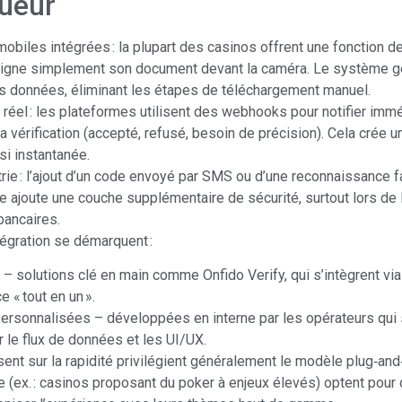
oueur
obiles intégrées : la plupart des casinos offrent une fonction de
 aligne simplement son document devant la caméra. Le système 
s données, éliminant les étapes de téléchargement manuel.
réel : les plateformes utilisent des webhooks pour notifier imm
a vérification (accepté, refusé, besoin de précision). Cela crée 
i instantanée.
rie : l’ajout d’un code envoyé par SMS ou d’une reconnaissance fa
 ajoute une couche supplémentaire de sécurité, surtout lors de 
bancaires.
égration se démarquent :
 – solutions clé en main comme Onfido Verify, qui s’intègrent via
 « tout en un ».
personnalisées – développées en interne par les opérateurs qui 
r le flux de données et les UI/UX.
ent sur la rapidité privilégient généralement le modèle plug‑and‑
 (ex. : casinos proposant du poker à enjeux élevés) optent pour 