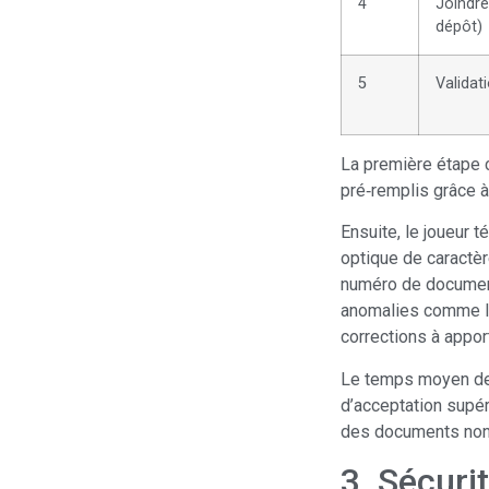
4
Joindre
dépôt)
5
Validat
La première étape 
pré‑remplis grâce à 
Ensuite, le joueur
optique de caractè
numéro de document)
anomalies comme le
corrections à apport
Le temps moyen de t
d’acceptation supér
des documents non 
3. Sécuri