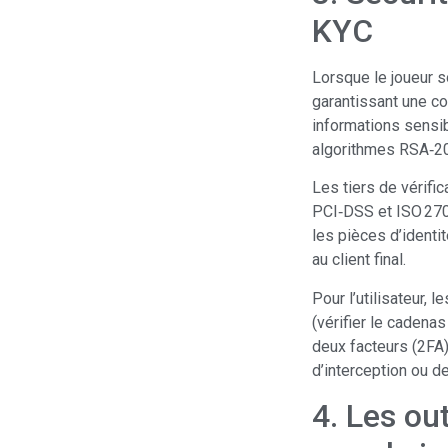
KYC
Lorsque le joueur 
garantissant une con
informations sensi
algorithmes RSA‑2
Les tiers de vérific
PCI‑DSS et ISO 2700
les pièces d’identi
au client final.
Pour l’utilisateur,
(vérifier le cadenas
deux facteurs (2FA)
d’interception ou de
4. Les ou