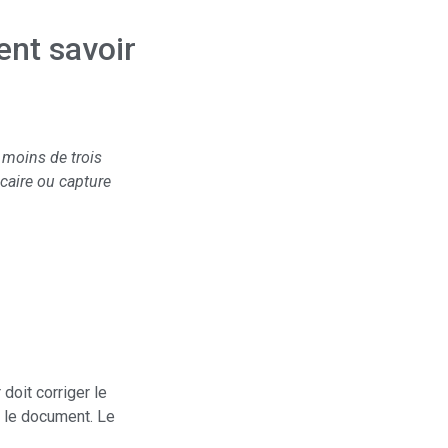
ent savoir
e moins de trois
ncaire ou capture
doit corriger le
u le document. Le