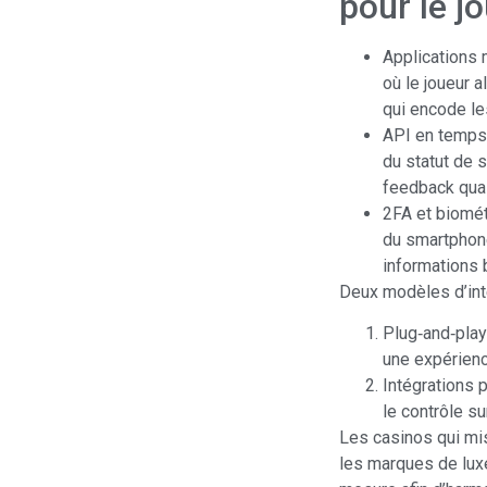
pour le j
Applications m
où le joueur
qui encode le
API en temps 
du statut de s
feedback quas
2FA et biomét
du smartphone
informations 
Deux modèles d’int
Plug‑and‑play
une expérience
Intégrations 
le contrôle su
Les casinos qui mis
les marques de luxe