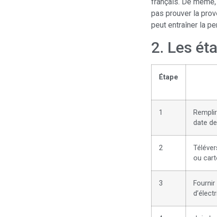
français. De même, 
pas prouver la pro
peut entraîner la pe
2. Les ét
Étape
1
Remplir
date de
2
Téléver
ou cart
3
Fournir 
d’électr