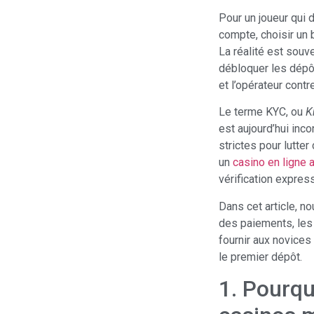
Pour un joueur qui 
compte, choisir un 
La réalité est souv
débloquer les dépôt
et l’opérateur contr
Le terme KYC, ou
K
est aujourd’hui inc
strictes pour lutte
un
casino en ligne a
vérification expres
Dans cet article, no
des paiements, les 
fournir aux novices
le premier dépôt.
1. Pourqu