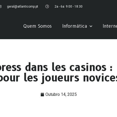
geral@atlanticomp.pt
2a - 6a: 9:00 - 18:30
Quem Somos
Informática
Intern
press dans les casinos :
pour les joueurs novice
Outubro 14, 2025