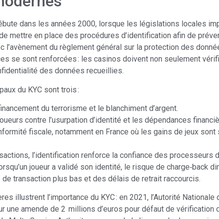
modernes
ébute dans les années 2000, lorsque les législations locales i
de mettre en place des procédures d’identification afin de préve
ec l’avènement du règlement général sur la protection des donn
es se sont renforcées : les casinos doivent non seulement vérifie
nfidentialité des données recueillies.
paux du KYC sont trois :
inancement du terrorisme et le blanchiment d’argent.
joueurs contre l’usurpation d’identité et les dépendances financiè
nformité fiscale, notamment en France où les gains de jeux sont 
nsactions, l’identification renforce la confiance des processeu
orsqu’un joueur a validé son identité, le risque de charge‑back di
s de transaction plus bas et des délais de retrait raccourcis.
es illustrent l’importance du KYC : en 2021, l’Autorité Nationale
eur une amende de 2 millions d’euros pour défaut de vérification 