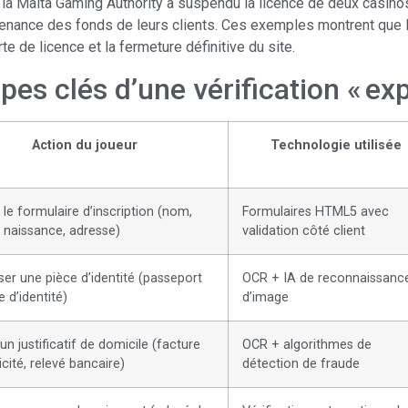
la Malta Gaming Authority a suspendu la licence de deux casino
venance des fonds de leurs clients. Ces exemples montrent que 
rte de licence et la fermeture définitive du site.
apes clés d’une vérification « ex
Action du joueur
Technologie utilisée
 le formulaire d’inscription (nom,
Formulaires HTML5 avec
 naissance, adresse)
validation côté client
ser une pièce d’identité (passeport
OCR + IA de reconnaissanc
e d’identité)
d’image
un justificatif de domicile (facture
OCR + algorithmes de
icité, relevé bancaire)
détection de fraude