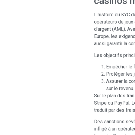
casinos 
L’histoire du KYC d
opérateurs de jeux 
d’argent (AML). Av
Europe, les exigenc
aussi garantir la co
Les objectifs princi
Empêcher le f
Protéger les 
Assurer la co
sur le revenu.
Sur le plan des tra
Stripe ou PayPal. L
traduit par des frai
Des sanctions sévèr
infligé à un opérat