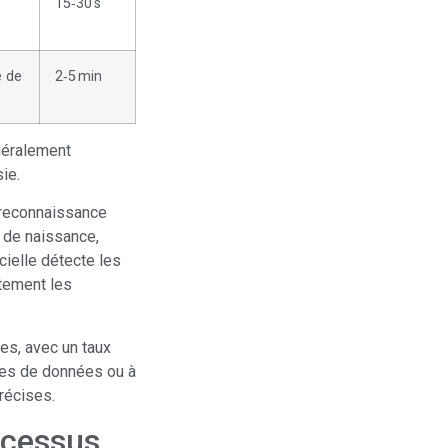
15‑30 s
e de
2‑5 min
néralement
ie.
 reconnaissance
 de naissance,
cielle détecte les
tement les
es, avec un taux
nces de données ou à
récises.
ocessus