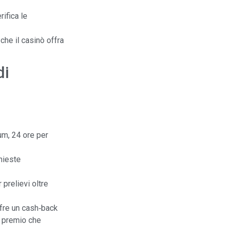
rifica le
che il casinò offra
di
um, 24 ore per
chieste
 prelievi oltre
ffre un cash‑back
i premio che