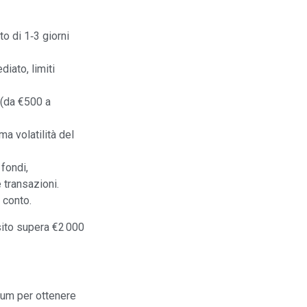
o di 1‑3 giorni
iato, limiti
i (da €500 a
a volatilità del
fondi,
 transazioni.
 conto.
sito supera €2 000
ium per ottenere