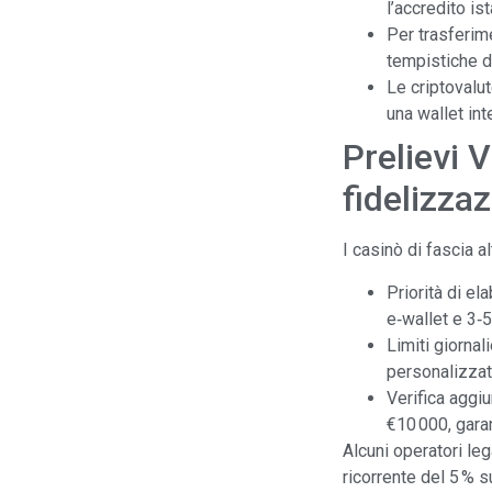
l’accredito is
Per trasferime
tempistiche d
Le criptovalut
una wallet int
Prelievi 
fidelizza
I casinò di fascia a
Priorità di el
e‑wallet e 3‑5 
Limiti giornal
personalizzat
Verifica aggiu
€10 000, gar
Alcuni operatori le
ricorrente del 5 % 