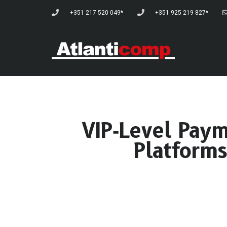
+351 217 520 049*
+351 925 219 827*
VIP‑Level Paym
Platforms