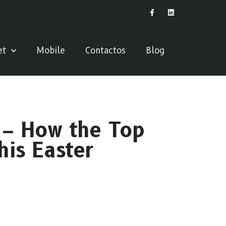
et
Mobile
Contactos
Blog
s – How the Top
his Easter