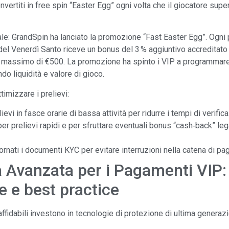
ertiti in free spin “Easter Egg” ogni volta che il giocatore supe
e: GrandSpin ha lanciato la promozione “Fast Easter Egg”. Ogni 
del Venerdì Santo riceve un bonus del 3 % aggiuntivo accreditato
e massimo di €500. La promozione ha spinto i VIP a programmare i 
do liquidità e valore di gioco.
imizzare i prelievi:
lievi in fasce orarie di bassa attività per ridurre i tempi di verifica
er prelievi rapidi e per sfruttare eventuali bonus “cash‑back” leg
ornati i documenti KYC per evitare interruzioni nella catena di p
 Avanzata per i Pagamenti VIP:
e e best practice
ffidabili investono in tecnologie di protezione di ultima generaz