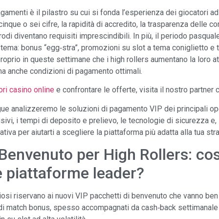
amenti è il pilastro su cui si fonda l’esperienza dei giocatori a
inque o sei cifre, la rapidità di accredito, la trasparenza delle c
odi diventano requisiti imprescindibili. In più, il periodo pasqua
 tema: bonus “egg‑stra”, promozioni su slot a tema coniglietto e 
roprio in queste settimane che i high rollers aumentano la loro at
a anche condizioni di pagamento ottimali.
ori casino online
e confrontare le offerte, visita il nostro partner 
ue analizzeremo le soluzioni di pagamento VIP dei principali op
ivi, i tempi di deposito e prelievo, le tecnologie di sicurezza e, 
iva per aiutarti a scegliere la piattaforma più adatta alla tua str
Benvenuto per High Rollers: co
e piattaforme leader?
iosi riservano ai nuovi VIP pacchetti di benvenuto che vanno ben 
 di match bonus, spesso accompagnati da cash‑back settimanale 