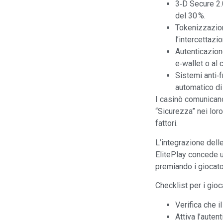
3‑D Secure 2.0
del 30 %.
Tokenizzazione
l’intercettazi
Autenticazion
e‑wallet o al 
Sistemi anti‑
automatico di
I casinò comunican
“Sicurezza” nei loro
fattori.
L’integrazione dell
ElitePlay concede u
premiando i giocato
Checklist per i gioc
Verifica che i
Attiva l’auten