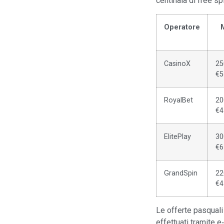
centinaia di free spi
Operatore
CasinoX
25
€5
RoyalBet
20
€4
ElitePlay
30
€6
GrandSpin
22
€4
Le offerte pasquali
effettuati tramite e