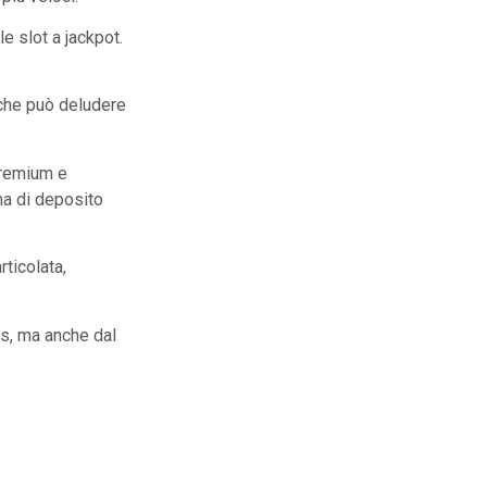
e slot a jackpot.
l che può deludere
 premium e
ma di deposito
rticolata,
us, ma anche dal