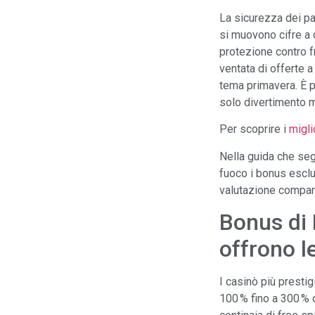
La sicurezza dei pag
si muovono cifre a c
protezione contro fr
ventata di offerte a
tema primavera. È p
solo divertimento m
Per scoprire i
migli
Nella guida che seg
fuoco i bonus esclus
valutazione comparat
Bonus di 
offrono l
I casinò più prestig
100 % fino a 300 %