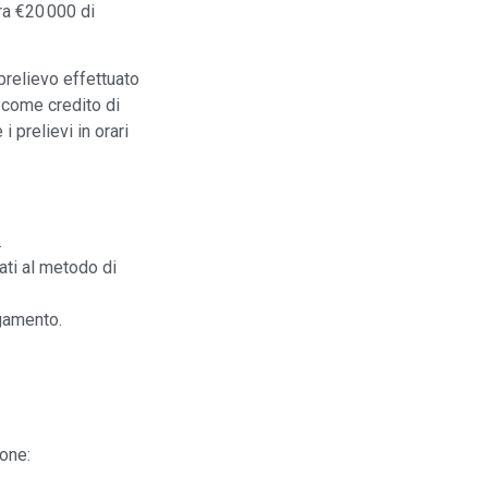
ra €20 000 di
prelievo effettuato
 come credito di
prelievi in orari
.
ati al metodo di
agamento.
ione: