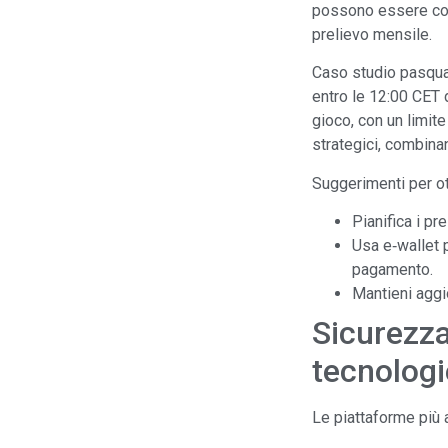
possono essere conv
prelievo mensile.
Caso studio pasqual
entro le 12:00 CET 
gioco, con un limit
strategici, combinan
Suggerimenti per ott
Pianifica i pre
Usa e‑wallet p
pagamento.
Mantieni aggi
Sicurezza
tecnologi
Le piattaforme più a