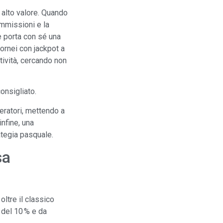
d alto valore. Quando
ommissioni e la
le porta con sé una
tornei con jackpot a
tività, cercando non
consigliato.
eratori, mettendo a
infine, una
ategia pasquale.
sa
oltre il classico
del 10 % e da