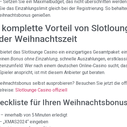
 – Setzen Sie ein Maximalbudget, das nicht überschritten werden 
Sie das Einzahlungslimit gleich bei der Registrierung. So behalten
eihnachtsbonus genießen.
r komplette Vorteil von Slotlou
der Weihnachtszeit
etet das Slotlounge Casino ein einzigartiges Gesamtpaket: ei
einen
Bonus ohne Einzahlung
, schnelle Auszahlungen, erstklas
izenzumfeld. Wer nach einem deutschen Online‑Casino sucht, da
Spieler anspricht, ist mit diesem Anbieter gut beraten.
ihnachtsbonus selbst ausprobieren? Besuchen Sie jetzt die offi
elreise:
Slotlounge Casino offiziell
eckliste für Ihren Weihnachtsbonu
 – innerhalb von 5 Minuten erledigt
– „XMAS2024“ eingeben