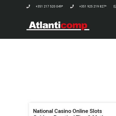
+351 217 520 049*
+351 925 219 827*
National Casino Online Slots