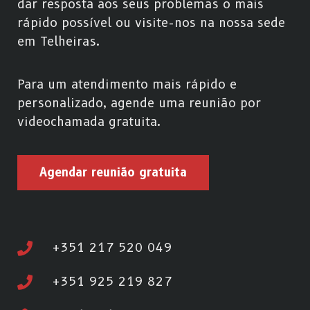
dar resposta aos seus problemas o mais
rápido possível ou visite-nos na nossa sede
em Telheiras.
Para um atendimento mais rápido e
personalizado, agende uma reunião por
videochamada gratuita.
Agendar reunião gratuita
+351 217 520 049
+351 925 219 827