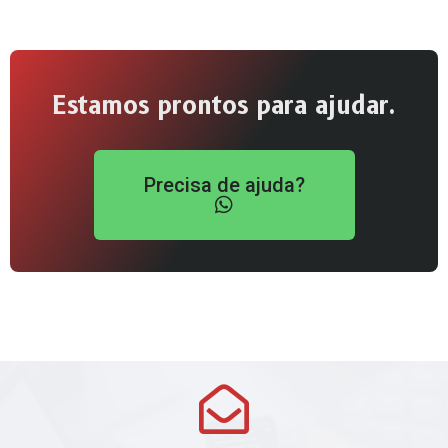
Estamos prontos para ajudar.
Precisa de ajuda?