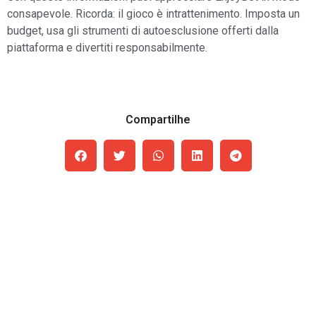
consapevole. Ricorda: il gioco è intrattenimento. Imposta un
budget, usa gli strumenti di autoesclusione offerti dalla
piattaforma e divertiti responsabilmente.
Compartilhe