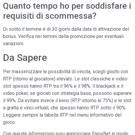
Quanto tempo ho per soddisfare i
requisiti di scommessa?
Di solito il termine è di 30 giorni dalla data di attivazione del
bonus. Verifica nei termini della promozione per eventuali
variazioni.
Da Sapere
Per massimizzare le possibilità di vincita, scegli giochi con
RTP (ritorno al giocatore) elevato. Le slot classiche e video
slot spesso hanno RTP tra il 96% e il 98%. Il blackjack e il
video poker, se giocati con strategia base, possono superare
il 99%. Da evitare invece il keno (RTP intorno al 75%) e le slot
a gratta e vinci virtuali, che spesso hanno RTP sotto il 90%.
Leggere sempre la tabella RTP nel menu informativo del
gioco.
Con queste informazioni puoi approcciare EnjoyBet in modo